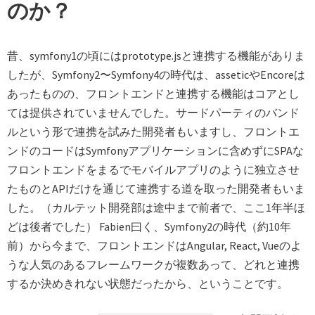
のか？
昔、symfony1の頃にはprototype.jsと連携する機能がありま
したが、Symfony2〜Symfony4の時代は、asseticやEncoreは
あったものの、フロントエンドと連携する機能はコアとし
ては提供されていませんでした。サードパーティのバンド
ルという形で連携を試みた開発者もいますし、フロントエ
ンドのコードはSymfonyアプリケーションに含めずにSPAな
フロントエンドをまるでモバイルアプリのように独立させ
たものとAPIだけを通じて連携する道を取った開発者もいま
した。（カルテット開発部は途中まで前者で、ここ1年半ほ
どは後者でした） Fabien曰く、Symfony2の時代（約10年
前）から今まで、フロントエンドはAngular, React, Vueのよ
うな人気のあるフレームワークが複数あって、どれと連携
するか決めきれない状態だったから、ということです。