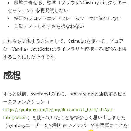
標準に寄せる、標準（ブラウザのhistory, url, クッキー,
セッション）を再発明しない
特定のフロントエンドフレームワークに依存しない
自動テストしやすさを損なわない
これらを実現する方法として、Stimulusを使って、ピュア
な（Vanilla）JavaScriptのライブラリと連携する機能を提供
することにしたそうです。
感想
ずっと以前、symfony1の頃に、prototype.jsと連携するビュ
ーのファンクション（
https://symfony.com/legacy/doc/book/1_0/en/11-Ajax-
Integration
）を使っていたことを懐かしく思い出しました
（Symfonyユーザー会の割と古いメンバーでも実際にこれを