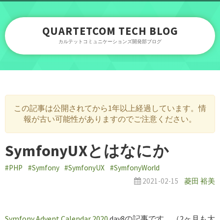
QUARTETCOM TECH BLOG
カルテットコミュニケーションズ開発部ブログ
この記事は公開されてから1年以上経過しています。情
報が古い可能性がありますのでご注意ください。
SymfonyUXとはなにか
#PHP
#Symfony
#SymfonyUX
#SymfonyWorld
2021-02-15
菱田 裕美
Symfony Advent Calendar 2020
day8の記事です。（2ヶ月も大