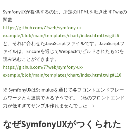
SymfonyUXが提供するのは、所定のHTMLを吐き出すTwigの
関数
https://github.com/77web/symfony-ux-
example/blob/main/templates/chart/index.html.twig#L6
と、それに合わせたJavaScriptファイルです。JavaScriptフ
ァイルは、Encoreを通じてWebpackでビルドされたものを
読み込むことができます。
https://github.com/77web/symfony-ux-
example/blob/main/templates/chart/index.html.twig#L10
※ SymfonyUXはStimulusを通じて各フロントエンドフレー
ムワークとも連携できるそうです。（私のフロントエンド
力が低すぎてサンプル作れませんでした…）
なぜSymfonyUXがつくられた