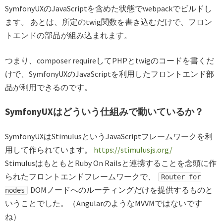
SymfonyUXのJavaScriptを含めた状態でwebpackでビルドし
ます。 あとは、所定のtwig関数を書き込むだけで、フロン
トエンドの部品が組み込まれます。
つまり、composer requireしてPHPとtwigのコードを書くだ
けで、SymfonyUXのJavaScriptを利用したフロントエンド部
品が利用できるのです。
SymfonyUXはどういう仕組みで動いているか？
SymfonyUXはStimulusというJavaScriptフレームワークを利
用して作られています。
https://stimulusjs.org/
StimulusはもともとRuby On Railsと連携することを念頭に作
られたフロントエンドフレームワークで、
Router for
DOMノードへのルーティングだけを提供するものと
nodes
いうことでした。（AngularのようなMVVMではないです
ね）