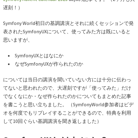
遅刻！）
Symfony World初日の基調講演とそれに続くセッションで発
表されたSymfonyUXについて、使ってみた方は既にいると
思いますが、
SymfonyUXとはなにか
なぜSymfonyUXが作られたのか
については当日の講演を聞いていない方には十分に伝わっ
てないと思われたので、大遅刻ですが「使ってみた」だけ
でなくなにか・なぜ作られたのかについてもまとめた記事
を書こうと思い立ちました。 （SymfonyWorld参加者はビデ
オを何度でもリプレイすることができるので、特典を利用
して10回ぐらい基調講演を聞き返しました）