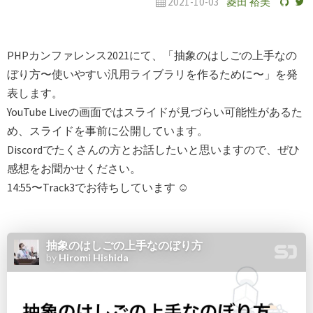
2021-10-03
菱田 裕美
PHPカンファレンス2021にて、「抽象のはしごの上手なの
ぼり方〜使いやすい汎用ライブラリを作るために〜」を発
表します。
YouTube Liveの画面ではスライドが見づらい可能性があるた
め、スライドを事前に公開しています。
Discordでたくさんの方とお話したいと思いますので、ぜひ
感想をお聞かせください。
14:55〜Track3でお待ちしています ☺️