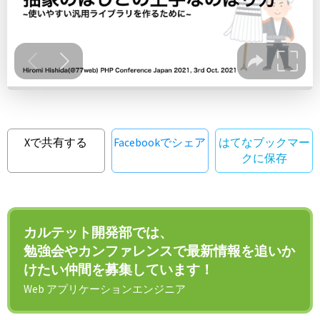
Xで共有する
Facebookでシェア
はてなブックマー
クに保存
カルテット開発部では、
勉強会やカンファレンスで最新情報を追いか
けたい仲間を募集しています！
Web アプリケーションエンジニア