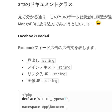
2つのドキュメントクラス
見て分かる通り、この2つのデータは微妙に構造が違
MongoDBに放り込んでみようと思います！
FacebookFeedAd
Facebookフィード広告の広告文を表します。
見出し
string
メインテキスト
string
リンク先URL
string
画像URL
string
<?php
declare
(
strict_types
=
1
);
namespace
App\Document
;