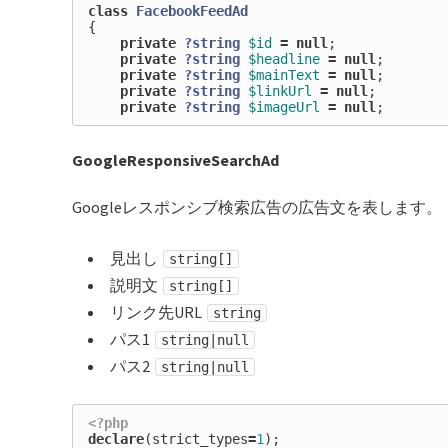
class
FacebookFeedAd
{
private
?string
$id
=
null
;
private
?string
$headline
=
null
;
private
?string
$mainText
=
null
;
private
?string
$linkUrl
=
null
;
private
?string
$imageUrl
=
null
;
GoogleResponsiveSearchAd
Googleレスポンシブ検索広告の広告文を表します。
見出し
string[]
説明文
string[]
リンク先URL
string
パス1
string|null
パス2
string|null
<?php
declare
(
strict_types
=
1
);