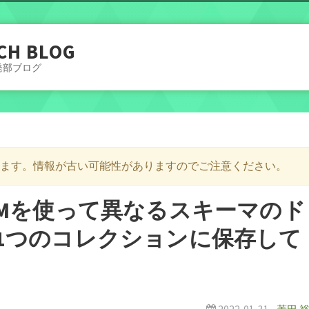
CH BLOG
発部ブログ
います。情報が古い可能性がありますのでご注意ください。
ne ODMを使って異なるスキーマのド
Bの1つのコレクションに保存して