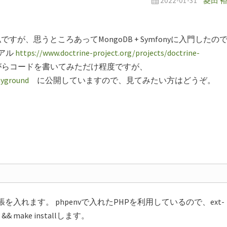
2022-01-31
菱田 
すが、思うところあってMongoDB + Symfonyに入門したの
アル
https://www.doctrine-project.org/projects/doctrine-
がらコードを書いてみただけ程度ですが、
ayground
に公開していますので、見てみたい方はどうぞ。
b拡張を入れます。 phpenvで入れたPHPを利用しているので、ext-
 make installします。