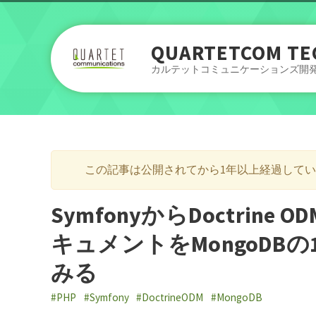
QUARTETCOM TE
カルテットコミュニケーションズ開
この記事は公開されてから1年以上経過して
SymfonyからDoctri
キュメントをMongoD
みる
#PHP
#Symfony
#DoctrineODM
#MongoDB