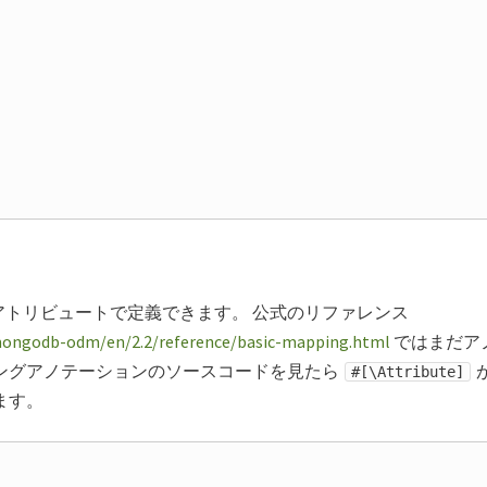
はアトリビュートで定義できます。 公式のリファレンス
-mongodb-odm/en/2.2/reference/basic-mapping.html
ではまだア
ングアノテーションのソースコードを見たら
#[\Attribute]
ます。