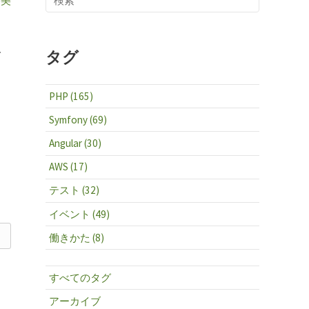
裕美
で
タグ
PHP (165)
Symfony (69)
Angular (30)
AWS (17)
テスト (32)
イベント (49)
働きかた (8)
すべてのタグ
アーカイブ