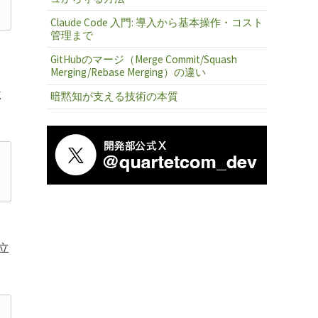
Claude Code 入門: 導入から基本操作・コスト
管理まで
GitHubのマージ（Merge Commit/Squash
Merging/Rebase Merging）の違い
K
暗黙知が支える技術の本質
立