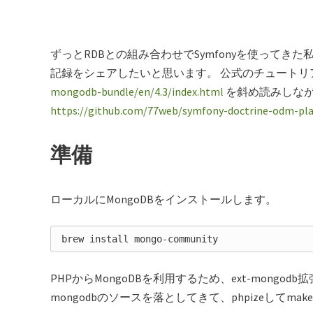
ずっとRDBとの組み合わせでSymfonyを使ってきた私で
記録をシェアしたいと思います。 公式のチュートリ
mongodb-bundle/en/4.3/index.html
を斜め読みしな
https://github.com/77web/symfony-doctrine-odm-pl
準備
ローカルにMongoDBをインストールします。
PHPからMongoDBを利用するため、ext-mongod
mongodbのソースを落としてきて、phpizeしてmake &&