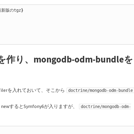
bの最新版のtgz
}
り、mongodb-odm-bundleを
rofilerを入れておいて、そこから
doctrine/mongodb-odm-bundle
 newするとSymfony6が入りますが、
doctrine/mongodb-odm-