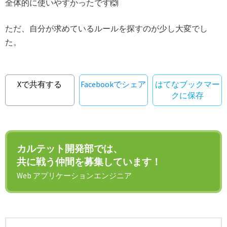
全体的に使いやすかったです🙆‍
ただ、自分が求めているルールを探すのが少し大変でし
た。
Xで共有する
Facebookでシェア
はてなブックマー
クに保存
カルテット開発部では、
共に戦う仲間を募集しています！
Web アプリケーションエンジニア