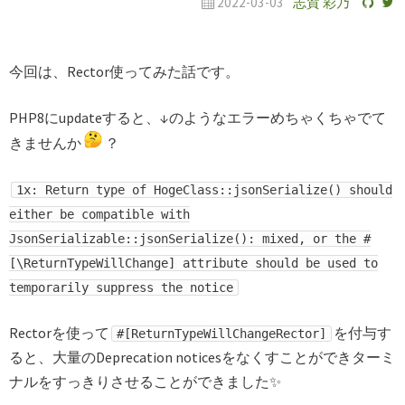
2022-03-03
志賀 彩乃
今回は、Rector使ってみた話です。
PHP8にupdateすると、↓のようなエラーめちゃくちゃでて
きませんか
？
1x: Return type of HogeClass::jsonSerialize() should
either be compatible with
JsonSerializable::jsonSerialize(): mixed, or the #
[\ReturnTypeWillChange] attribute should be used to
temporarily suppress the notice
Rectorを使って
を付与す
#[ReturnTypeWillChangeRector]
ると、大量のDeprecation noticesをなくすことができターミ
ナルをすっきりさせることができました✨