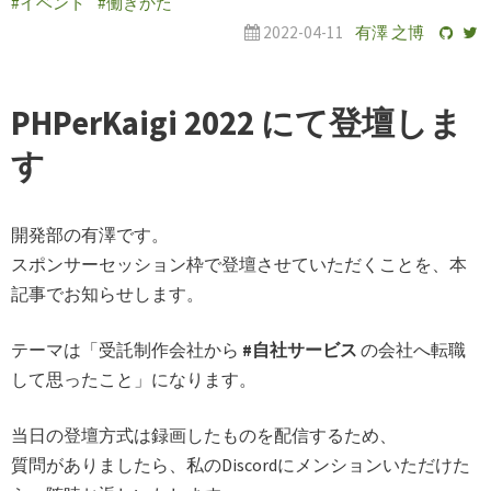
#イベント
#働きかた
2022-04-11
有澤 之博
PHPerKaigi 2022 にて登壇しま
す
開発部の有澤です。
スポンサーセッション枠で登壇させていただくことを、本
記事でお知らせします。
テーマは「受託制作会社から
#自社サービス
の会社へ転職
して思ったこと」になります。
当日の登壇方式は録画したものを配信するため、
質問がありましたら、私のDiscordにメンションいただけた