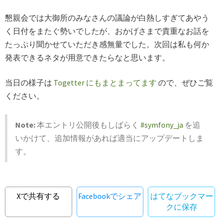
懇親会では大御所のみなさんの議論が白熱しすぎてあやう
く日付をまたぐ勢いでしたが、おかげさまで貴重なお話を
たっぷり聞かせていただき感無量でした。次回は私も何か
発表できるネタが用意できたらなと思います。
当日の様子は
Togetter にもまとまってます
ので、ぜひご覧
ください。
Note:
本エントリ公開後もしばらく
#symfony_ja
を追
いかけて、追加情報があれば適当にアップデートしま
す。
Xで共有する
Facebookでシェア
はてなブックマー
クに保存