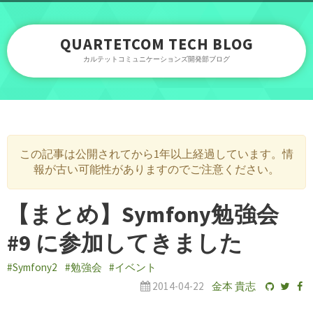
QUARTETCOM TECH BLOG
カルテットコミュニケーションズ開発部ブログ
この記事は公開されてから1年以上経過しています。情
報が古い可能性がありますのでご注意ください。
【まとめ】Symfony勉強会
#9 に参加してきました
#Symfony2
#勉強会
#イベント
2014-04-22
金本 貴志