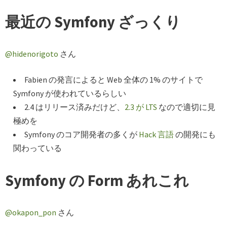
最近の Symfony ざっくり
@hidenorigoto
さん
Fabien の発言によると Web 全体の 1% のサイトで
Symfony が使われているらしい
2.4 はリリース済みだけど、
2.3 が LTS
なので適切に見
極めを
Symfony のコア開発者の多くが
Hack 言語
の開発にも
関わっている
Symfony の Form あれこれ
@okapon_pon
さん