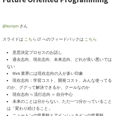
@koriym
さん
スライドは
こちら
LT へのフィードバックは
こちら
意思決定プロセスのお話し
過去志向、現在志向、未来志向、どれが良い悪いでは
ない
Web 業界には現在志向の人が多い印象
現在志向：学習コスト、開発コスト、みんな使ってる
のか、ググって解決できるか、クールなのか
現在志向 ≒ 流行志向 ＝ 自分中心
未来のことは分からない、ただ一つ分かっていること
は「変わり続けること」
ニュートンの世界観とアインシュタインの世界観