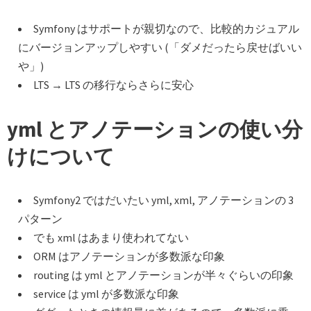
Symfony はサポートが親切なので、比較的カジュアル
にバージョンアップしやすい (「ダメだったら戻せばいい
や」)
LTS → LTS の移行ならさらに安心
yml とアノテーションの使い分
けについて
Symfony2 ではだいたい yml, xml, アノテーションの 3
パターン
でも xml はあまり使われてない
ORM はアノテーションが多数派な印象
routing は yml とアノテーションが半々ぐらいの印象
service は yml が多数派な印象