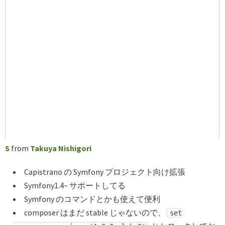
S
from
Takuya Nishigori
Capistrano の Symfony プロジェクト向け拡張
Symfony1.4~ サポートしてる
Symfony のコマンドとかも使えて便利
composer はまだ stable じゃないので、
set