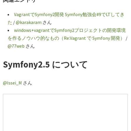
VagrantでSymfony2開発 Symfony勉強会#9でLTしてき
た
/
@karakaram
さん
windows+vagrantでSymfony2プロジェクトの開発環境
を作るノウハウ的なもの（Re:Vagrant で Symfony 開発）
/
@77web
さん
Symfony2.5 について
@Issei_M
さん