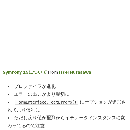
Symfony 2.5について
from
Issei Murasawa
プロファイラが進化
エラーの出力がより親切に
にオプションが追加さ
FormInterface::getErrors()
れてより便利に
ただし戻り値が配列からイテレータインスタンスに変
わってるので注意