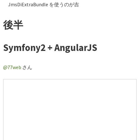
JmsDiExtraBundle を使うのが吉
後半
Symfony2 + AngularJS
@77web
さん