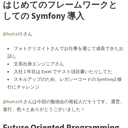
はじめてのフレームワークと
しての Symfony 導入
@kseta19
さん
フォトクリエイトさんでお仕事を通じて成長できたお
話し
文系出身エンジニアさん
入社 1 年目は Excel でテスト項目書いたりしてた
スキルアップのため、レガシーコードの Symfony2 移
行にチャレンジ
@kseta19
さんは今回の勉強会の発起人だそうです。 運営、
進行、色々とありがとうございました！
Future Oriented Programming