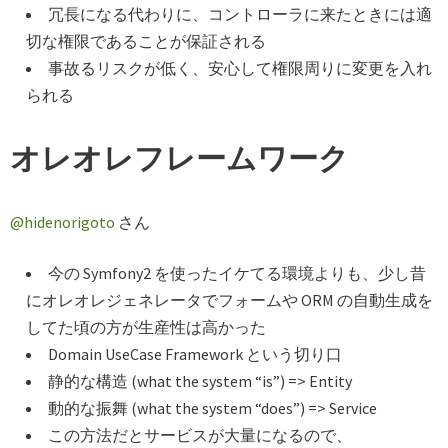
冗長になる代わりに、コントローラに来たときには適
切な権限であることが保証される
事故るリスクが低く、安心して権限周りに変更を入れ
られる
オレオレフレームワーク
@hidenorigoto
さん
今の Symfony2 を使ったイケてる環境よりも、少し昔
にオレオレジェネレータでフォームや ORM の自動生成を
してた頃の方が生産性は高かった
Domain UseCase Framework という切り口
静的な構造 (what the system “is”) => Entity
動的な振舞 (what the system “does”) => Service
この方法だとサービスが大量になるので、