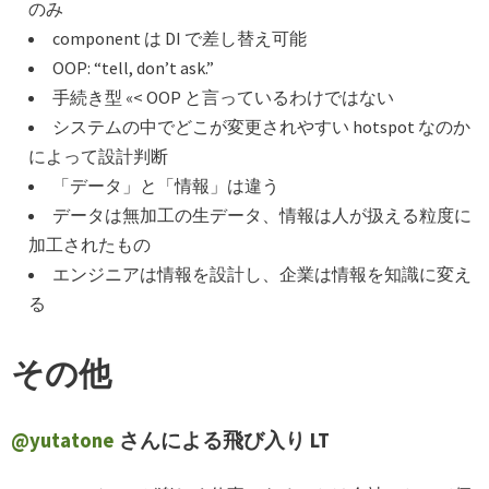
のみ
component は DI で差し替え可能
OOP: “tell, don’t ask.”
手続き型 «< OOP と言っているわけではない
システムの中でどこが変更されやすい hotspot なのか
によって設計判断
「データ」と「情報」は違う
データは無加工の生データ、情報は人が扱える粒度に
加工されたもの
エンジニアは情報を設計し、企業は情報を知識に変え
る
その他
@yutatone
さんによる飛び入り LT