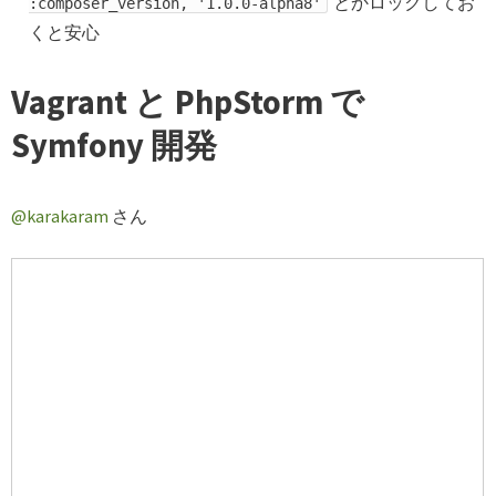
とかロックしてお
:composer_version, '1.0.0-alpha8'
くと安心
Vagrant と PhpStorm で
Symfony 開発
@karakaram
さん