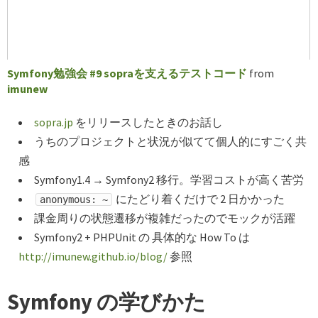
Symfony勉強会 #9 sopraを支えるテストコード
from
imunew
sopra.jp
をリリースしたときのお話し
うちのプロジェクトと状況が似てて個人的にすごく共
感
Symfony1.4 → Symfony2 移行。学習コストが高く苦労
にたどり着くだけで 2 日かかった
anonymous: ~
課金周りの状態遷移が複雑だったのでモックが活躍
Symfony2 + PHPUnit の 具体的な How To は
http://imunew.github.io/blog/
参照
Symfony の学びかた