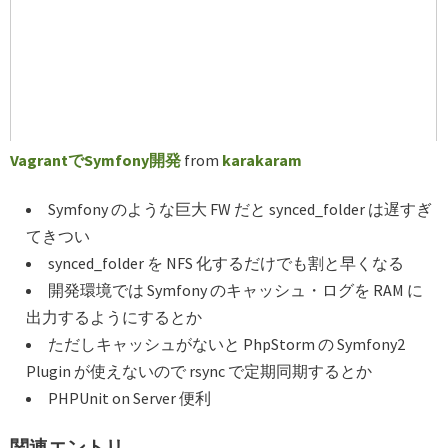
VagrantでSymfony開発
from
karakaram
Symfony のような巨大 FW だと synced_folder は遅すぎ
てきつい
synced_folder を NFS 化するだけでも割と早くなる
開発環境では Symfony のキャッシュ・ログを RAM に
出力するようにするとか
ただしキャッシュがないと PhpStorm の Symfony2
Plugin が使えないので rsync で定期同期するとか
PHPUnit on Server 便利
関連エントリ