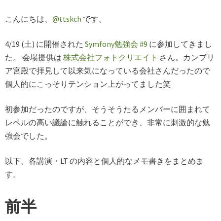
こんにちは、
@ttskch
です。
4/19 (土) に開催された
Symfony勉強会 #9
に参加してきまし
た。 会場提供は
株式会社フォトクリエイト
さん。カンブリ
ア宮殿で拝見して以来気になっている会社さんだったので
個人的にこっそりテンション上がってました笑
初参加だったのですが、そうそうたるメンバーに囲まれて
レベルの高い議論に触れることができ、非常に刺激的な勉
強会でした。
以下、各講演・LT の内容と個人的なメモ書きをまとめま
す。
前半