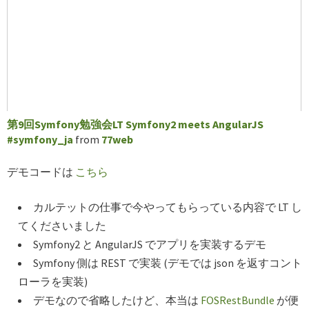
第9回Symfony勉強会LT Symfony2 meets AngularJS
#symfony_ja
from
77web
デモコードは
こちら
カルテットの仕事で今やってもらっている内容で LT し
てくださいました
Symfony2 と AngularJS でアプリを実装するデモ
Symfony 側は REST で実装 (デモでは json を返すコント
ローラを実装)
デモなので省略したけど、本当は
FOSRestBundle
が便