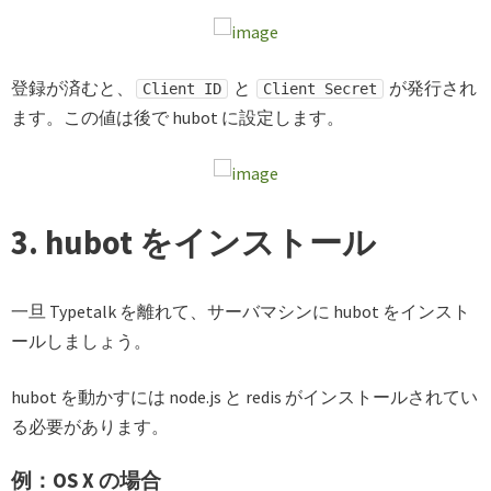
登録が済むと、
と
が発行され
Client ID
Client Secret
ます。この値は後で hubot に設定します。
3. hubot をインストール
一旦 Typetalk を離れて、サーバマシンに hubot をインスト
ールしましょう。
hubot を動かすには node.js と redis がインストールされてい
る必要があります。
例：OS X の場合