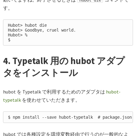
hubot die
す。
Hubot> hubot die

Hubot> Goodbye, cruel world.

Hubot> %

4. Typetalk 用の hubot アダプ
タをインストール
hubot を Typetalk で利用するためのアダプタは
hubot-
typetalk
を使わせていただきます。
hubot では各種設定を環境変数経由で行うのが一般的なよ