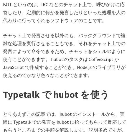
BOT というのは、IRC などのチャット上で、呼びかけに応
答したり、定期的に何かを発言したりといった処理を人の
代わりに行ってくれるソフトウェアのことです。
チャット上で発言させる以外にも、バックグラウンドで複
雑な処理を実行させることもでき、それをチャット上での
発言によって命令できるため、チャットをシェルのように
使うことができます。 hubot のタスクは CoffeeScript か
JavaScript で作成することができ、Node.js のライブラリが
使えるのでかなり色々なことができます。
Typetalk で hubot を使う
とりあえずこの記事では、hubot のインストールから、実
際に Typetalk での発言を hubot に拾ってもらって反応して
もらうところまでの手順を解説します。 説明多めですが、