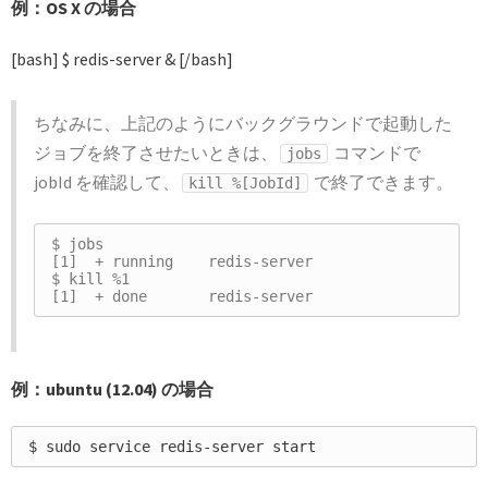
例：OS X の場合
[bash] $ redis-server & [/bash]
ちなみに、上記のようにバックグラウンドで起動した
ジョブを終了させたいときは、
コマンドで
jobs
jobId を確認して、
で終了できます。
kill %[JobId]
$ jobs

[1]  + running    redis-server

$ kill %1

例：ubuntu (12.04) の場合