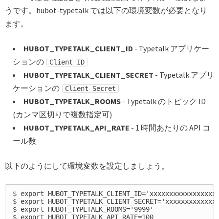
うです。hubot-typetalk では以下の環境変数が必要となり
ます。
HUBOT_TYPETALK_CLIENT_ID
- Typetalk アプリケー
ションの
Client ID
HUBOT_TYPETALK_CLIENT_SECRET
- Typetalk アプリ
ケーションの
Client Secret
HUBOT_TYPETALK_ROOMS
- Typetalk のトピック ID
(カンマ区切りで複数指定可)
HUBOT_TYPETALK_API_RATE
- 1 時間あたりの API コ
ール数
以下のようにして環境変数を設定しましょう。
$ export HUBOT_TYPETALK_CLIENT_ID='xxxxxxxxxxxxxxxxxx
$ export HUBOT_TYPETALK_CLIENT_SECRET='xxxxxxxxxxxxxx
$ export HUBOT_TYPETALK_ROOMS='9999'
