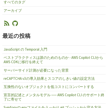
すべてのタグ
アーカイブ
最近の投稿
JavaScript の Temporal 入門
ベストプラクティスは誰のためのものか - AWS Copilot CLIから
AWS CDKに移行を終えて
サーバーサイド計測が必要になった背景
reCAPTCHA v3の導入効果とスコアのしきい値の設定方法
互換性のないオブジェクトを低コストにコンバートする
宣言的記述とメンタルモデル ── AWS Copilot CLI のサポート終
了に寄せて
Symfonyの.envファイルをうっかり git プッシュから守る方法