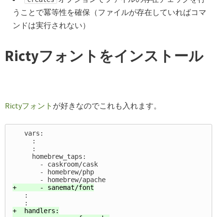
うことで冪等性を確保（ファイルが存在していればコマ
ンドは実行されない）
Rictyフォントをインストール
Rictyフォント
が好きなのでこれも入れます。
   vars:

     :

     :

     homebrew_taps:

       - caskroom/cask

       - homebrew/php

   :

+  handlers:
