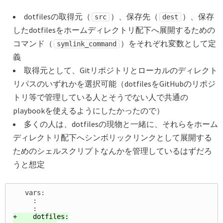
dotfilesの取得元（
）、保存先（
）、保存
src
dest
したdotfilesをホームディレクトリ配下へ展開するための
コマンド（
）をそれぞれ変数として定
symlink_command
義
取得元として、Gitリポジトリとローカルのディレクト
リパスのいずれかを選択可能（dotfilesをGitHubのリポジ
トリ等で管理している人とそうでない人で共通の
playbookを使えるようにしたかったので）
多くの人は、dotfilesの現物と一緒に、それらをホーム
ディレクトリ配下へシンボリックリンクとして展開する
ためのシェルスクリプトなんかを管理しているはずだろ
うと想定
   vars:

     :

+    dotfiles:
