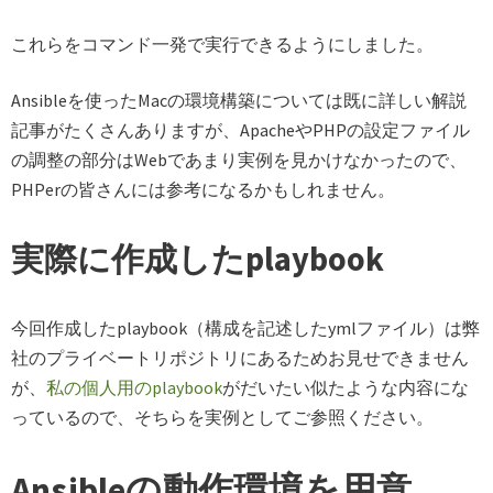
これらをコマンド一発で実行できるようにしました。
Ansibleを使ったMacの環境構築については既に詳しい解説
記事がたくさんありますが、ApacheやPHPの設定ファイル
の調整の部分はWebであまり実例を見かけなかったので、
PHPerの皆さんには参考になるかもしれません。
実際に作成したplaybook
今回作成したplaybook（構成を記述したymlファイル）は弊
社のプライベートリポジトリにあるためお見せできません
が、
私の個人用のplaybook
がだいたい似たような内容にな
っているので、そちらを実例としてご参照ください。
Ansibleの動作環境を用意