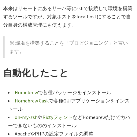
本来はリモートにあるサーバ等にsshで接続して環境を構築
するツールですが、対象ホストをlocalhostにすることで自
分自身の構成管理にも使えます。
※ 環境を構築することを「プロビジョニング」と言い
ます。
自動化したこと
Homebrew
で各種パッケージをインストール
Homebrew Cask
で各種GUIアプリケーションをインス
トール
oh-my-zsh
や
Rictyフォント
などHomebrewだけでカバ
ーできないもののインストール
ApacheやPHPの設定ファイルの調整