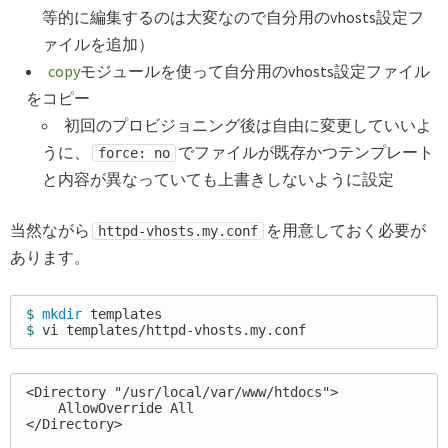
等的に編集するのは大変なので自分用のvhosts設定フ
ァイルを追加）
copy
モジュールを使って自分用のvhosts設定ファイル
をコピー
初回のプロビジョニング後は自由に変更していいよ
うに、
でファイルが既存かつテンプレート
force: no
と内容が異なっていても上書きしないように設定
当然ながら
を用意しておく必要が
httpd-vhosts.my.conf
あります。
$ 
mkdir 
$ 
<Directory "/usr/local/var/www/htdocs">

    AllowOverride All

</Directory>
