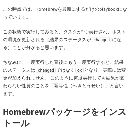
この時点では、Homebrewを最新にするだけのplaybookにな
っています。
この状態で実行してみると、タスクが1つ実行され、ホスト
の環境が更新される（結果のステータスが
にな
changed
る）ことが分かると思います。
ちなみに、一度実行した直後にもう一度実行すると、結果
のステータスは
ではなく
となり、実際には変
changed
ok
更が加えられません。 このように何度実行しても結果が変
わらない性質のことを「冪等性（べきとうせい）」と言い
ます。
Homebrewパッケージをインス
トール