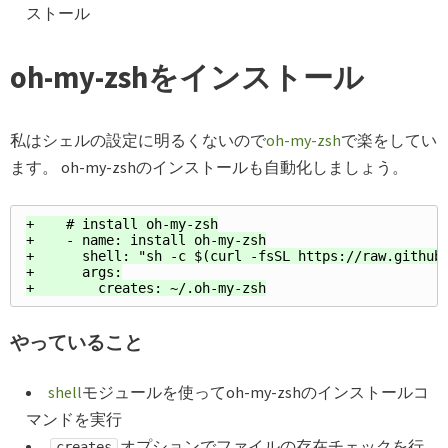
ストール
oh-my-zshをインストール
私はシェルの設定に明るくないので
oh-my-zsh
で楽をしてい
ます。 oh-my-zshのインストールも自動化しましょう。
+    # install oh-my-zsh

+    - name: install oh-my-zsh

+      shell: "sh -c $(curl -fsSL https://raw.github.
+      args:

やっていること
shell
モジュールを使ってoh-my-zshのインストールコ
マンドを実行
オプションでファイルの存在チェックを行
creates