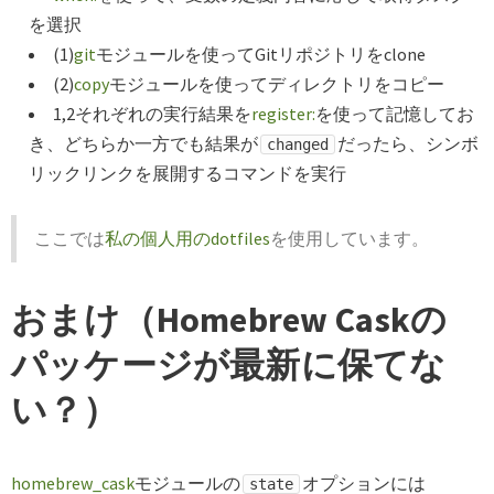
を選択
(1)
git
モジュールを使ってGitリポジトリをclone
(2)
copy
モジュールを使ってディレクトリをコピー
1,2それぞれの実行結果を
register:
を使って記憶してお
き、どちらか一方でも結果が
だったら、シンボ
changed
リックリンクを展開するコマンドを実行
ここでは
私の個人用のdotfiles
を使用しています。
おまけ（Homebrew Caskの
パッケージが最新に保てな
い？）
homebrew_cask
モジュールの
オプションには
state