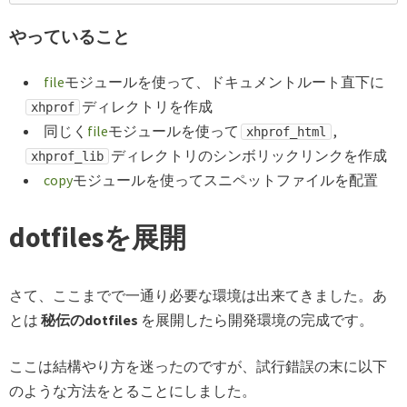
やっていること
file
モジュールを使って、ドキュメントルート直下に
ディレクトリを作成
xhprof
同じく
file
モジュールを使って
,
xhprof_html
ディレクトリのシンボリックリンクを作成
xhprof_lib
copy
モジュールを使ってスニペットファイルを配置
dotfilesを展開
さて、ここまでで一通り必要な環境は出来てきました。あ
とは
秘伝のdotfiles
を展開したら開発環境の完成です。
ここは結構やり方を迷ったのですが、試行錯誤の末に以下
のような方法をとることにしました。