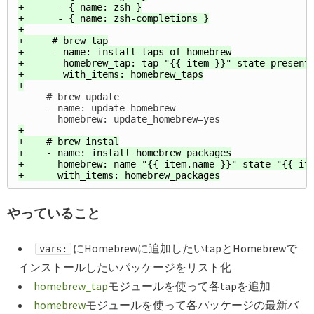
+      - { name: zsh }

+      - { name: zsh-completions }

+

+     # brew tap

+     - name: install taps of homebrew

+       homebrew_tap: tap="{{ item }}" state=present

+       with_items: homebrew_taps

     # brew update

     - name: update homebrew

+

+    # brew instal

+    - name: install homebrew packages

+      homebrew: name="{{ item.name }}" state="{{ ite
やっていること
にHomebrewに追加したいtapとHomebrewで
vars:
インストールしたいパッケージをリスト化
homebrew_tap
モジュールを使って各tapを追加
homebrew
モジュールを使って各パッケージの最新バ