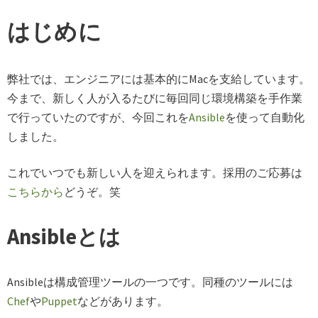
はじめに
弊社では、エンジニアには基本的にMacを支給しています。
今まで、新しく人が入るたびに毎回同じ環境構築を手作業
で行っていたのですが、今回これを
Ansible
を使って自動化
しました。
これでいつでも新しい人を迎えられます。採用のご応募は
こちらから
どうぞ。笑
Ansibleとは
Ansibleは構成管理ツールの一つです。同種のツールには
Chef
や
Puppet
などがあります。