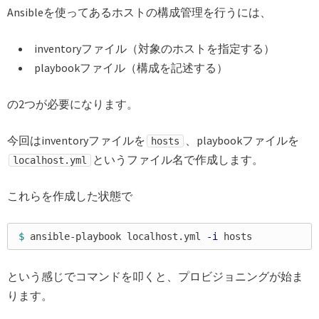
Ansibleを使ってあるホストの構成管理を行うには、
inventoryファイル（対象のホストを指定する）
playbookファイル（構成を記述する）
の2つが必要になります。
今回はinventoryファイルを
、playbookファイルを
hosts
というファイル名で作成します。
localhost.yml
これらを作成した状態で
$ 
ansible-playbook localhost.yml 
-i
という感じでコマンドを叩くと、プロビジョニングが始ま
ります。