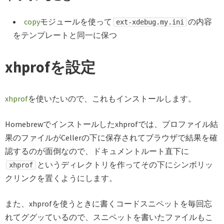
copy
モジュールを使って
の内容
ext-xdebug.my.ini
をテンプレートと同一に保つ
xhprofを設定
xhprof
を使いたいので、これもインストールします。
Homebrewでインストールしたxhprofでは、プロファイル結
果のファイルがCellerの下に保存されてブラウザで結果を確
認するのが面倒なので、ドキュメントルート直下に
というディレクトリを作ってその下にシンボリッ
xhprof
クリンクを置くようにします。
また、xhprofを使うときに書くコードスニペットを毎回忘
れてググッているので、スニペットを書いたファイルもこ