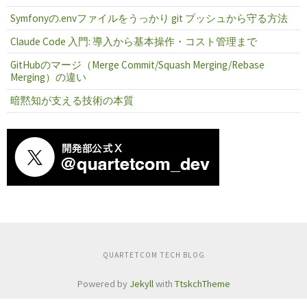
Symfonyの.envファイルをうっかり git プッシュから守る方法
Claude Code 入門: 導入から基本操作・コスト管理まで
GitHubのマージ（Merge Commit/Squash Merging/Rebase
Merging）の違い
暗黙知が支える技術の本質
QUARTETCOM TECH BLOG
Powered by
Jekyll
with
TtskchTheme