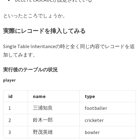
といったところでしょうか。
実際にレコードを挿入してみる
Single Table Inheritanceの時と全く同じ内容でレコードを追
加してみます。
実行後のテーブルの状況
player
id
name
type
三浦知良
1
footballer
鈴木一郎
2
cricketer
野茂英雄
3
bowler