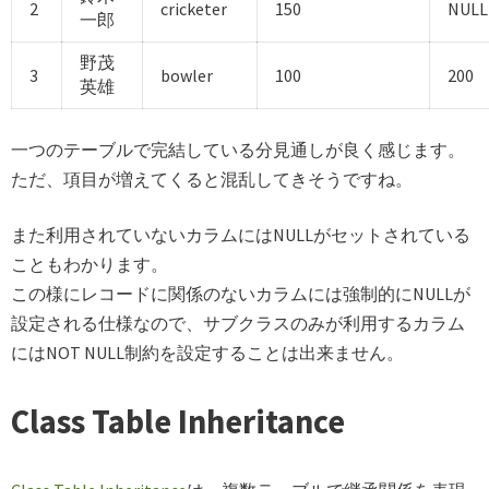
2
cricketer
150
NULL
一郎
野茂
3
bowler
100
200
英雄
一つのテーブルで完結している分見通しが良く感じます。
ただ、項目が増えてくると混乱してきそうですね。
また利用されていないカラムにはNULLがセットされている
こともわかります。
この様にレコードに関係のないカラムには強制的にNULLが
設定される仕様なので、サブクラスのみが利用するカラム
にはNOT NULL制約を設定することは出来ません。
Class Table Inheritance