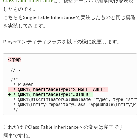
Class Table Inheritance
は、複数テーブルで継承関係を表現
したものです。
こちらもSingle Table Inheritanceで実装したものと同じ構造
を実装してみます。
Playerエンティティクラスを以下の様に変更します。
 //...

 /**

  * @ORM\DiscriminatorColumn(name="type", type="strin
  * @ORM\Entity(repositoryClass="AppBundle\Entity\Pla
これだけでClass Table Inheritanceへの変更は完了です。
簡単ですね。