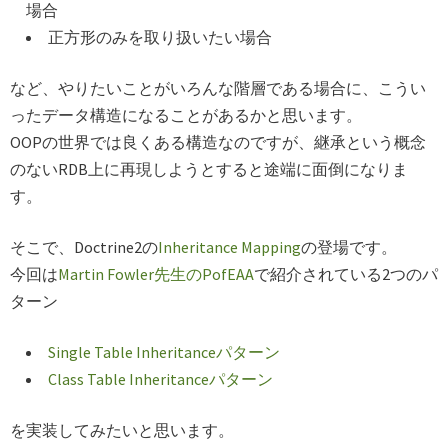
場合
正方形のみを取り扱いたい場合
など、やりたいことがいろんな階層である場合に、こうい
ったデータ構造になることがあるかと思います。
OOPの世界では良くある構造なのですが、継承という概念
のないRDB上に再現しようとすると途端に面倒になりま
す。
そこで、Doctrine2の
Inheritance Mapping
の登場です。
今回は
Martin Fowler先生のPofEAA
で紹介されている2つのパ
ターン
Single Table Inheritanceパターン
Class Table Inheritanceパターン
を実装してみたいと思います。