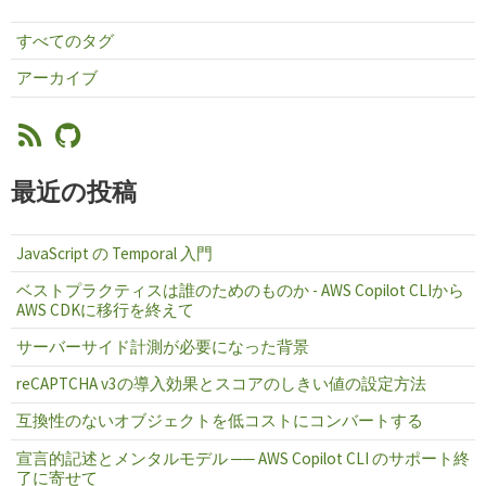
すべてのタグ
アーカイブ
最近の投稿
JavaScript の Temporal 入門
ベストプラクティスは誰のためのものか - AWS Copilot CLIから
AWS CDKに移行を終えて
サーバーサイド計測が必要になった背景
reCAPTCHA v3の導入効果とスコアのしきい値の設定方法
互換性のないオブジェクトを低コストにコンバートする
宣言的記述とメンタルモデル ── AWS Copilot CLI のサポート終
了に寄せて