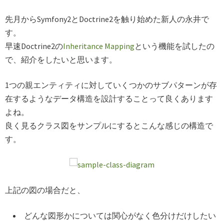
先月からSymfony2とDoctrine2を触り始めた新人の永井で
す。
早速Doctrine2の
Inheritance Mapping
という機能を試したの
で、紹介をしたいと思います。
1つの親エンティティに対していくつかのサブパターンが存
在するようなデータ構造を設計することって良くあります
よね。
良く見るクラス図をサンプルにするとこんな感じの構造で
す。
上記の図の場合だと、
どんな図形かについては関心がなく色分けだけしたい