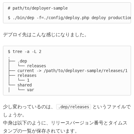
# path/to/deployer-sample

デプロイ先はこんな感じになりました。
$ tree -a -L 2

.

├── .dep

│   └── releases

├── current -> /path/to/deployer-sample/releases/1

├── releases

│   └── 1

└── shared

少し変わっているのは、
というファイルで
.dep/releases
しょうか。
中身は以下のように、リリースバージョン番号とタイムス
タンプの一覧が保存されています。