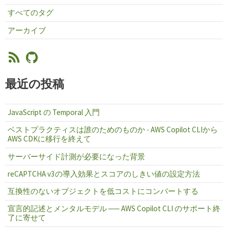
すべてのタグ
アーカイブ
最近の投稿
JavaScript の Temporal 入門
ベストプラクティスは誰のためのものか - AWS Copilot CLIから
AWS CDKに移行を終えて
サーバーサイド計測が必要になった背景
reCAPTCHA v3の導入効果とスコアのしきい値の設定方法
互換性のないオブジェクトを低コストにコンバートする
宣言的記述とメンタルモデル ── AWS Copilot CLI のサポート終
了に寄せて