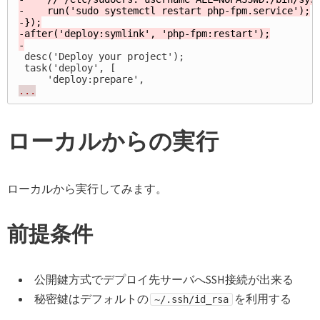
-    run('sudo systemctl restart php-fpm.service');

-});

-after('deploy:symlink', 'php-fpm:restart');

 desc('Deploy your project');

 task('deploy', [

...
ローカルからの実行
ローカルから実行してみます。
前提条件
公開鍵方式でデプロイ先サーバへSSH接続が出来る
秘密鍵はデフォルトの
を利用する
~/.ssh/id_rsa