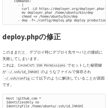
    commands:

      - |

        curl -LO https://deployer.org/deployer.phar

        mv deployer.phar /home/ubuntu/bin/dep

        chmod +x /home/ubuntu/bin/dep

deploy.phpの修正
このままだと、デプロイ時にデプロイ先サーバとの接続に
失敗してしまいます。
これは、CircleCIの
でセットした秘密鍵
SSH Permissions
が
のようなファイルで保存され
~/.ssh/id_[HASH]
にて以下のように解決していることが原因
~/.ssh/config
です。
Host !github.com *

IdentitiesOnly no
