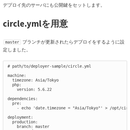
デプロイ先のサーバにも公開鍵をセットします。
circle.ymlを用意
ブランチが更新されたらデプロイをするように設
master
定しました。
# path/to/deployer-sample/circle.yml

machine:

  timezone: Asia/Tokyo

  php:

    version: 5.6.22

dependencies:

  pre:

    - echo 'date.timezone = "Asia/Tokyo"' > /opt/circ
deployment:

  production:

    branch: master
