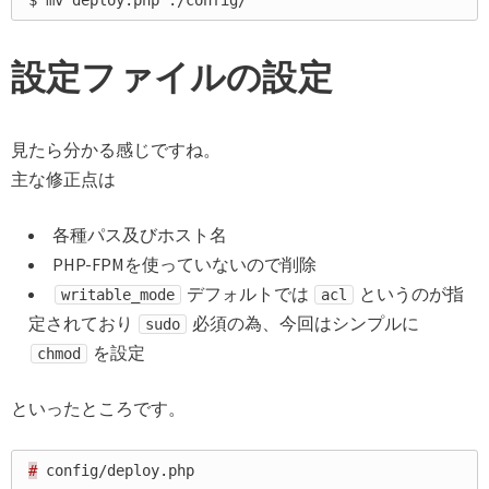
設定ファイルの設定
見たら分かる感じですね。
主な修正点は
各種パス及びホスト名
PHP-FPMを使っていないので削除
デフォルトでは
というのが指
writable_mode
acl
定されており
必須の為、今回はシンプルに
sudo
を設定
chmod
といったところです。
#
 config/deploy.php
