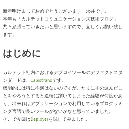
新年明けましておめでとうございます、永井です。
本年も「カルテットコミュニケーションズ技術ブログ」
共々頑張っていきたいと思いますので、宜しくお願い致し
ます。
はじめに
カルテット社内におけるデプロイツールのデファクトスタ
ンダードは、
Capistrano
です。
機能的には特に不満はないのですが、たまに手の込んだこ
とをやろうとすると途端に躓いてしまった経験が何度かあ
り、出来ればアプリケーションで利用しているプログラミ
ング言語で良いツールがないかなと思っていました。
そこで今回は
Deployer
を試してみました。