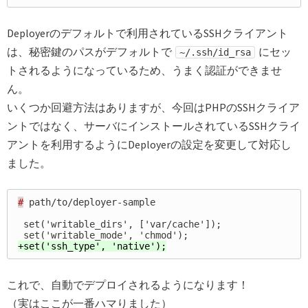
Deployerのデフォルトで利用されているSSHクライアント
は、秘密鍵のパスがデフォルトで
にセッ
~/.ssh/id_rsa
トされるようになっているため、うまく認証ができませ
ん。
いくつか回避方法はありますが、今回はPHPのSSHクライア
ントではなく、サーバにインストールされているSSHクライ
アントを利用するようにDeployerの設定を変更して対応し
ました。
#
 path/to/deployer-sample

 set('writable_dirs', ['var/cache']);

これで、自動でデプロイされるようになります！
（実はここが一番ハマりました）