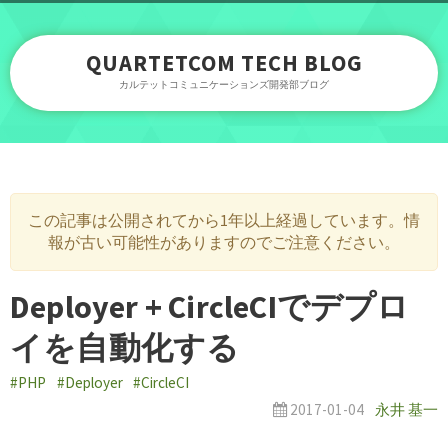
QUARTETCOM TECH BLOG
カルテットコミュニケーションズ開発部ブログ
この記事は公開されてから1年以上経過しています。情
報が古い可能性がありますのでご注意ください。
Deployer + CircleCIでデプロ
イを自動化する
#PHP
#Deployer
#CircleCI
2017-01-04
永井 基一