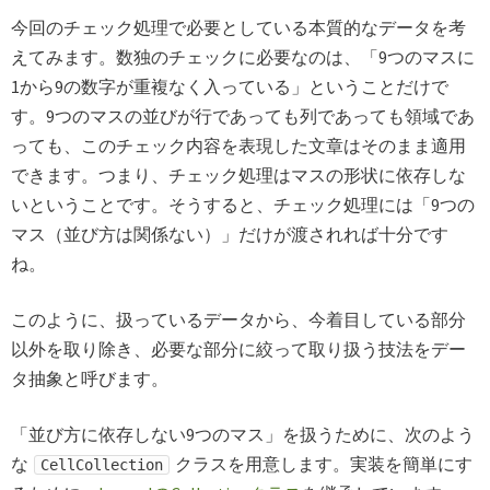
今回のチェック処理で必要としている本質的なデータを考
えてみます。数独のチェックに必要なのは、「9つのマスに
1から9の数字が重複なく入っている」ということだけで
す。9つのマスの並びが行であっても列であっても領域であ
っても、このチェック内容を表現した文章はそのまま適用
できます。つまり、チェック処理はマスの形状に依存しな
いということです。そうすると、チェック処理には「9つの
マス（並び方は関係ない）」だけが渡されれば十分です
ね。
このように、扱っているデータから、今着目している部分
以外を取り除き、必要な部分に絞って取り扱う技法をデー
タ抽象と呼びます。
「並び方に依存しない9つのマス」を扱うために、次のよう
な
クラスを用意します。実装を簡単にす
CellCollection