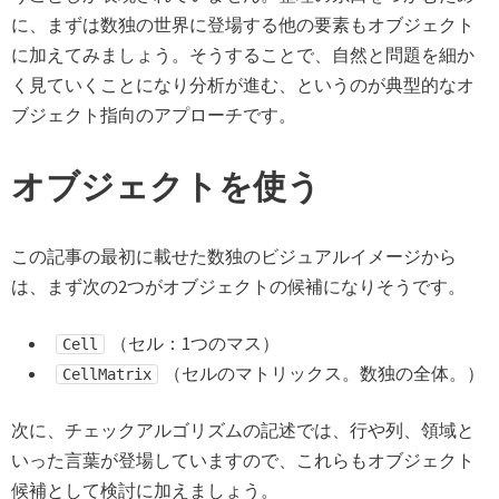
に、まずは数独の世界に登場する他の要素もオブジェクト
に加えてみましょう。そうすることで、自然と問題を細か
く見ていくことになり分析が進む、というのが典型的なオ
ブジェクト指向のアプローチです。
オブジェクトを使う
この記事の最初に載せた数独のビジュアルイメージから
は、まず次の2つがオブジェクトの候補になりそうです。
（セル：1つのマス）
Cell
（セルのマトリックス。数独の全体。）
CellMatrix
次に、チェックアルゴリズムの記述では、行や列、領域と
いった言葉が登場していますので、これらもオブジェクト
候補として検討に加えましょう。