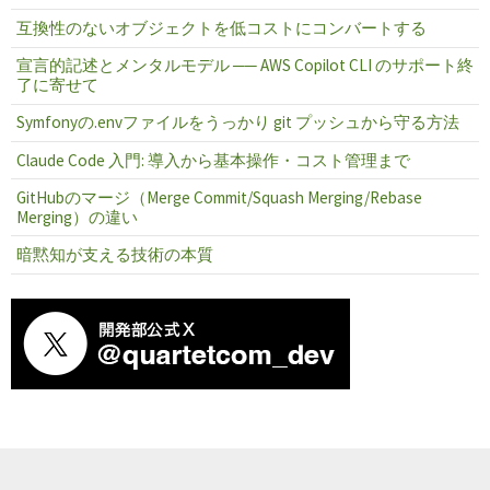
互換性のないオブジェクトを低コストにコンバートする
宣言的記述とメンタルモデル ── AWS Copilot CLI のサポート終
了に寄せて
Symfonyの.envファイルをうっかり git プッシュから守る方法
Claude Code 入門: 導入から基本操作・コスト管理まで
GitHubのマージ（Merge Commit/Squash Merging/Rebase
Merging）の違い
暗黙知が支える技術の本質