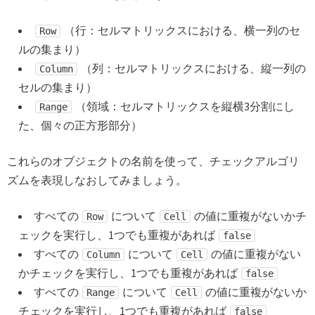
（行：セルマトリックスにおける、横一列のセ
Row
ルの集まり）
（列：セルマトリックスにおける、縦一列の
Column
セルの集まり）
（領域：セルマトリックスを縦横3分割にし
Range
た、個々の正方形部分）
これらのオブジェクトの名前を使って、チェックアルゴリ
ズムを表現しなおしてみましょう。
すべての
について
の値に重複がないかチ
Row
Cell
ェックを実行し、1つでも重複があれば
false
すべての
について
の値に重複がない
Column
Cell
かチェックを実行し、1つでも重複があれば
false
すべての
について
の値に重複がないか
Range
Cell
チェックを実行し、1つでも重複があれば
false