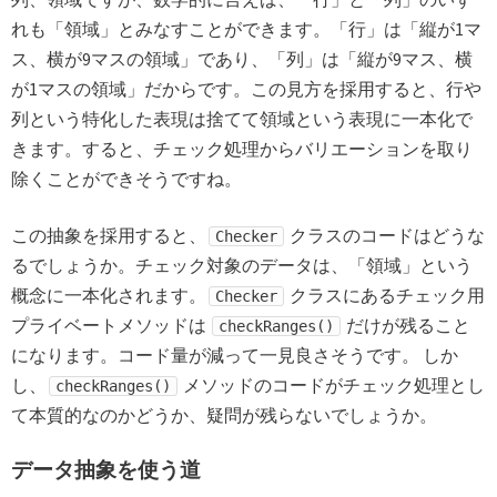
れも「領域」とみなすことができます。「行」は「縦が1マ
ス、横が9マスの領域」であり、「列」は「縦が9マス、横
が1マスの領域」だからです。この見方を採用すると、行や
列という特化した表現は捨てて領域という表現に一本化で
きます。すると、チェック処理からバリエーションを取り
除くことができそうですね。
この抽象を採用すると、
クラスのコードはどうな
Checker
るでしょうか。チェック対象のデータは、「領域」という
概念に一本化されます。
クラスにあるチェック用
Checker
プライベートメソッドは
だけが残ること
checkRanges()
になります。コード量が減って一見良さそうです。 しか
し、
メソッドのコードがチェック処理とし
checkRanges()
て本質的なのかどうか、疑問が残らないでしょうか。
データ抽象を使う道