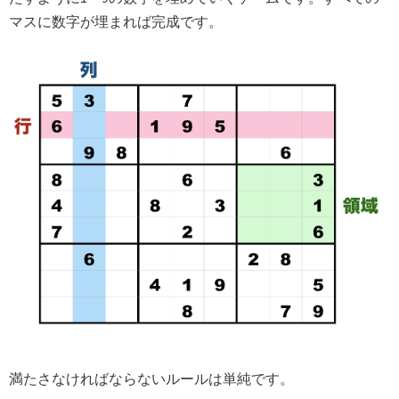
マスに数字が埋まれば完成です。
満たさなければならないルールは単純です。