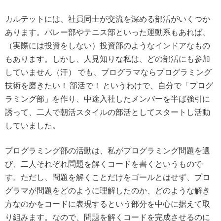
カルテットには、社員同士が交流を深める部活がいくつか
あります。バレー部やテニス部といった運動系もあれば、
（実際には投資をしない）投資部のようなインドアなもの
もあります。しかし、人見知りな私は、どの部活にも参加
していません（汗） でも、プログラマならプログラミング
技術を磨きたい！ 部活で！ というわけで、自分で「プログ
ラミング部」を作り、中途入社したメンバーを半ば強引に
誘って、二人で朝活スタイルの部活としてスタートし活動
していました。
プログラミング部の活動は、私がプログラミング問題を選
び、二人それぞれ問題を解くコードを書くというもので
す。ただし、問題を解くことだけをゴールとはせず、プロ
グラマが問題をどのように理解したのか、どのような解き
方なのかをコードに表現するという部分を中心に据えて取
り組みます。なので、問題を解くコードを完成させるのに