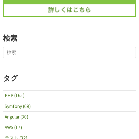
検索
タグ
PHP (165)
Symfony (69)
Angular (30)
AWS (17)
テスト (32)