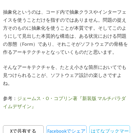
抽象化というのは、コード内で抽象クラスやインターフェ
イスを使うことだけを指すのではありません。問題の捉え
方そのものに抽象化を使うことが本質です。そしてこのよ
うにして見出した本質的な構造は、ある状況における問題
の形態（Form）であり、それこそがソフトウェアの骨格を
作るアーキテクチャとなっていくものだと思います。
そんなアーキテクチャを、たとえ小さな箇所においてでも
見つけられることが、ソフトウェア設計の楽しさですよ
ね。
参考：
ジェームス・O・コプリン著『新装版 マルチパラダ
イムデザイン』
Xで共有する
Facebookでシェア
はてなブックマー