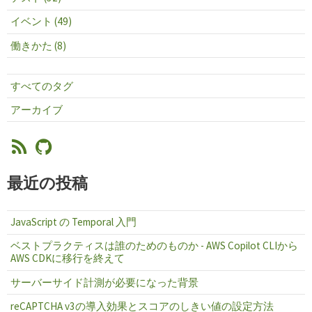
イベント (49)
働きかた (8)
すべてのタグ
アーカイブ
最近の投稿
JavaScript の Temporal 入門
ベストプラクティスは誰のためのものか - AWS Copilot CLIから
AWS CDKに移行を終えて
サーバーサイド計測が必要になった背景
reCAPTCHA v3の導入効果とスコアのしきい値の設定方法