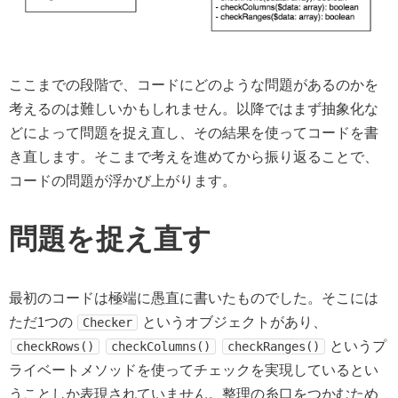
ここまでの段階で、コードにどのような問題があるのかを
考えるのは難しいかもしれません。以降ではまず抽象化な
どによって問題を捉え直し、その結果を使ってコードを書
き直します。そこまで考えを進めてから振り返ることで、
コードの問題が浮かび上がります。
問題を捉え直す
最初のコードは極端に愚直に書いたものでした。そこには
ただ1つの
というオブジェクトがあり、
Checker
というプ
checkRows()
checkColumns()
checkRanges()
ライベートメソッドを使ってチェックを実現しているとい
うことしか表現されていません。整理の糸口をつかむため