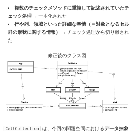
複数のチェックメソッドに重複して記述されていたチ
ェック処理
→ 一本化された
行や列、領域といった詳細な事情（＝対象となるセル
群の形状に関する情報）
→ チェック処理から切り離され
た
修正後のクラス図
は、今回の問題空間における
データ抽象
CellCollection