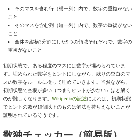
そのマスを含む行（横一列）内で、数字の重複がない
こと
そのマスを含む列（縦一列）内で、数字の重複がない
こと
全体を縦横3分割にした9つの領域それぞれで、数字の
重複がないこと
初期状態で、ある程度のマスには数字が埋められていま
す。埋められた数字をヒントにしながら、残りの空白のマ
スの数字をルールに従って埋めていきます。当然ながら、
初期状態で空欄が多い（つまりヒントが少ない）ほど解く
のが難しくなります。
Wikipediaの記述
によれば、初期状態
でヒントの数が16個以下のものは解法を持ちえないことが
証明されているそうです。
数独チェッカー（簡易版）