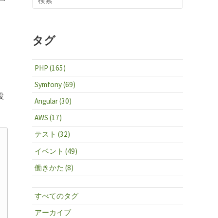
タグ
PHP (165)
Symfony (69)
設
Angular (30)
AWS (17)
テスト (32)
イベント (49)
働きかた (8)
すべてのタグ
アーカイブ