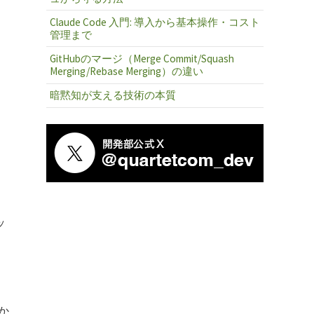
Claude Code 入門: 導入から基本操作・コスト
管理まで
GitHubのマージ（Merge Commit/Squash
Merging/Rebase Merging）の違い
暗黙知が支える技術の本質
ッ
か