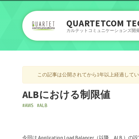
QUARTETCOM TE
カルテットコミュニケーションズ開
この記事は公開されてから1年以上経過して
ALBにおける制限値
#AWS
#ALB
今回は Application Load Balancer（