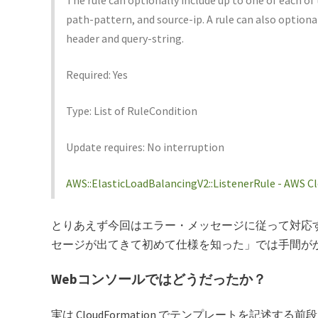
path-pattern, and source-ip. A rule can also optiona
header and query-string.
Required: Yes
Type: List of RuleCondition
Update requires: No interruption
AWS::ElasticLoadBalancingV2::ListenerRule - AWS 
とりあえず今回はエラー・メッセージに従って対応
セージが出てきて初めて仕様を知った」では手間が
Webコンソールではどうだったか？
実は CloudFormation でテンプレートを記