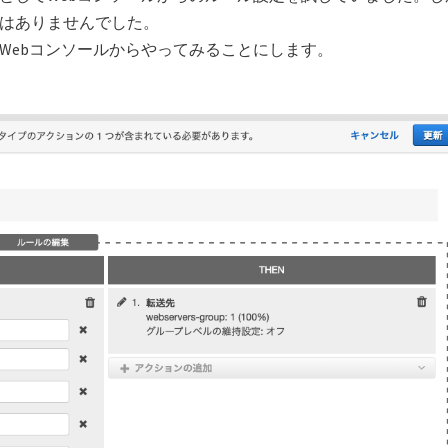
ではありませんでした。
をWebコンソールからやってみることにします。