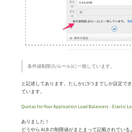
条件値制限(5/ルール)に一致しています。
と記述してあります。たしかに5つまでしか設定で
ています。
Quotas for Your Application Load Balancers - Elastic L
ありました！
どうやら ALB の制限値がまとまって記載されているよう