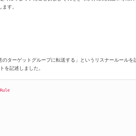
します。
を任意のターゲットグループに転送する」というリスナールールを
プレートを記述しました。
Rule