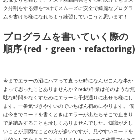
ク分割をする癖をつけてスムーズに安全で綺麗なプログラ
ムを書ける様になれるよう練習していこうと思います！
プログラムを書いていく際の
順序 (red・green・refactoring)
今までエラーの沼にハマって直った時になんだこんな事か
よって思ったことありませんか？redの作業はそのような無
駄な時間をなくすためにエラーも予想通りに出せる様にし
ます。一番気づきやすいのでいちばん初めにやります。 僕
は今までコードを書くときはエラーが出たらそこで止まり
で足踏みすることも珍しくありませんでした。知識が乏し
いことが原因なことの方が多いですが、見やすいコードを
目的として止まることもありました。greenの作業ではその