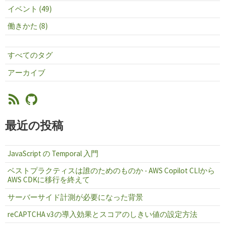
イベント (49)
働きかた (8)
すべてのタグ
アーカイブ
最近の投稿
JavaScript の Temporal 入門
ベストプラクティスは誰のためのものか - AWS Copilot CLIから
AWS CDKに移行を終えて
サーバーサイド計測が必要になった背景
reCAPTCHA v3の導入効果とスコアのしきい値の設定方法