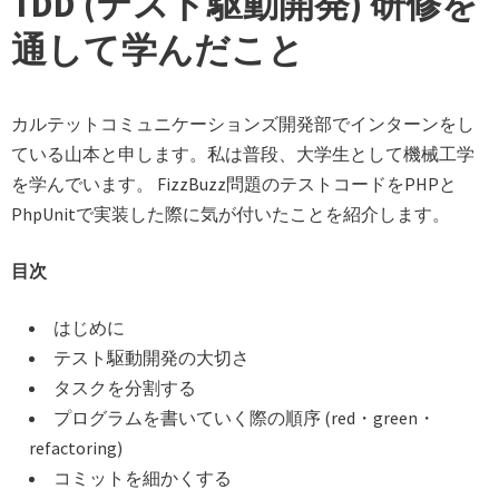
TDD (テスト駆動開発) 研修を
通して学んだこと
カルテットコミュニケーションズ開発部でインターンをし
ている山本と申します。私は普段、大学生として機械工学
を学んでいます。 FizzBuzz問題のテストコードをPHPと
PhpUnitで実装した際に気が付いたことを紹介します。
目次
はじめに
テスト駆動開発の大切さ
タスクを分割する
プログラムを書いていく際の順序 (red・green・
refactoring)
コミットを細かくする