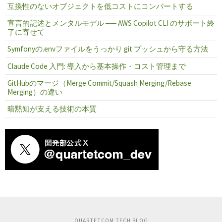
互換性のないオブジェクトを低コストにコンバートする
宣言的記述とメンタルモデル ── AWS Copilot CLI のサポート終
了に寄せて
Symfonyの.envファイルをうっかり git プッシュから守る方法
Claude Code 入門: 導入から基本操作・コスト管理まで
GitHubのマージ（Merge Commit/Squash Merging/Rebase
Merging）の違い
暗黙知が支える技術の本質
QUARTETCOM TECH BLOG