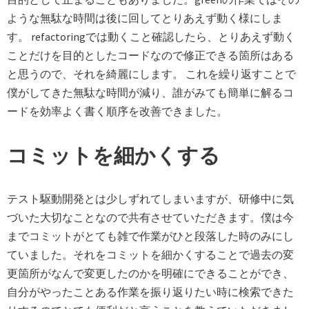
ような無駄な時間は後に回してとりあえず動く様にしま
す。 refactoringでは動くこと確認したら、とりあえず動く
ことだけを目的としたコードなので修正できる箇所はある
と思うので、それを綺麗にします。 これを繰り返すことで
僕がしてきた無駄な時間が減り、誰がみても簡単に解るコ
ードを効率よく書く順序を改善できました。
コミットを細かくする
テスト駆動開発とは少しずれてしまいますが、研修中に気
づいた大切なことなので共有させていただきます。僕は今
までコミットがとても雑で作業がひと段落した時のみにし
ていました。それをコミットを細かくすることで過去の変
更箇所がなんで変更したのかを明確にできることができ、
自分がやったことある作業を振り返りたい時に検索できた