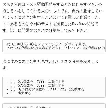
タスク分割はテスト駆動開発をするときに何をすべきかを
道しるべをしてくれる大切なものです。自分の想像してい
たよりもタスク分割することはとても難しい作業でした。
下にあるものは今回のテストを実装したFizzBuzz問題で
す。試しに問題文のタスク分割をしてみて下さい。
1から100までの数をプリントするプログラムを書け。

次に僕のタスク分割と見本としたタスク分割を紹介しま
す。
- [ ] 3の倍数を「Fizz」に変換する

- [ ] 5の倍数を「Buzz」に変換する

- [ ] 3と5両方の倍数を「FizzBuzz」に変換する
