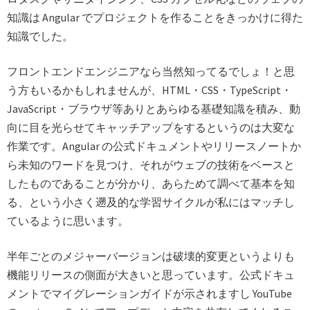
知識は Angular でプロジェクトを作ることをきっかけに得た
知識でした。
フロントエンドエンジニアなら当然知ってるでしょ！と思
う方もいるかもしれませんが、HTML・CSS・TypeScript・
JavaScript・ブラウザ等ありとあらゆる基礎知識を積み、動
向に目を光らせてキャッチアップをするというのは大変な
作業です。Angular の公式ドキュメントやリリースノートか
ら未知のワードを見つけ、それがウェブの技術をベースと
したものであることが分かり、あらためて調べて基本を知
る、という小さく遡及的な学習サイクルが私にはマッチし
ているように思います。
半年ごとのメジャーバージョンは破壊的変更というよりも
機能リリースの側面が大きいと思っています。公式ドキュ
メントでマイグレーションガイドが示されますし YouTube