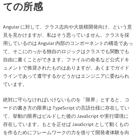
ての所感
Angular に対して、クラス志向や大規模開発向け、という意
見を見かけますが、私はそう思っていません。クラスを採
用しているのは Angular 内部のコンポーネントの構造であっ
て、そこにのっかる独自のロジックはクラスでも関数でも
自由に書くことができます。ファイルの命名など公式ドキ
ュメントで推奨されたものはありますが、あくまでガイド
ラインであって遵守するかどうかはエンジニアに委ねられ
ています。
絶対に守らなければいけないものを「限界」とすると、コ
ードの書き方の限界は TypeScript の言語仕様に存在してい
て、挙動の限界はビルドした後の JavaScript や実行環境に
存在しています。もとを正せば JavaScript として動くもの
を作るためにフレームワークの力を借りて開発者体験を向