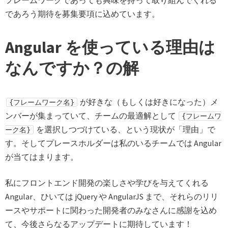
フレームワークであっても興味を持って取り組んでくれる
であろう期待を募集要項に込めています。
Angular を使っている理由は
なんですか？の解
が好きな（もしくは好きになった）メ
{フレームワーク名}
ンバーが集まっていて、チームの最適解として
{フレームワ
を選択しつづけている、という現状が「理由」で
ーク名}
す。そしてプレースホルダーは私のいるチームでは Angular
が当てはまります。
私にフロントエンド開発の楽しさや学びを与えてくれる
Angular、ひいては jQuery や AngularJS まで、それらのリリ
ースやサポートに関わった開発者のみなさんに感謝を込め
て、今後さらなるアップデートに期待しています！