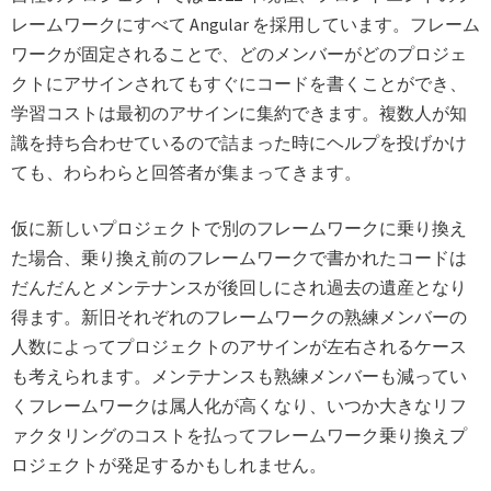
レームワークにすべて Angular を採用しています。フレーム
ワークが固定されることで、どのメンバーがどのプロジェ
クトにアサインされてもすぐにコードを書くことができ、
学習コストは最初のアサインに集約できます。複数人が知
識を持ち合わせているので詰まった時にヘルプを投げかけ
ても、わらわらと回答者が集まってきます。
仮に新しいプロジェクトで別のフレームワークに乗り換え
た場合、乗り換え前のフレームワークで書かれたコードは
だんだんとメンテナンスが後回しにされ過去の遺産となり
得ます。新旧それぞれのフレームワークの熟練メンバーの
人数によってプロジェクトのアサインが左右されるケース
も考えられます。メンテナンスも熟練メンバーも減ってい
くフレームワークは属人化が高くなり、いつか大きなリフ
ァクタリングのコストを払ってフレームワーク乗り換えプ
ロジェクトが発足するかもしれません。