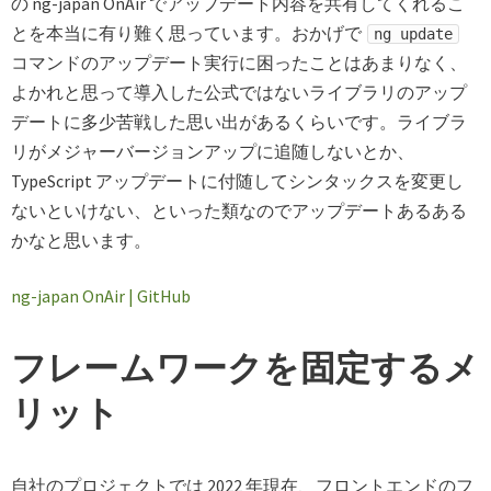
の ng-japan OnAir でアップデート内容を共有してくれるこ
とを本当に有り難く思っています。おかげで
ng update
コマンドのアップデート実行に困ったことはあまりなく、
よかれと思って導入した公式ではないライブラリのアップ
デートに多少苦戦した思い出があるくらいです。ライブラ
リがメジャーバージョンアップに追随しないとか、
TypeScript アップデートに付随してシンタックスを変更し
ないといけない、といった類なのでアップデートあるある
かなと思います。
ng-japan OnAir | GitHub
フレームワークを固定するメ
リット
自社のプロジェクトでは 2022 年現在、フロントエンドのフ