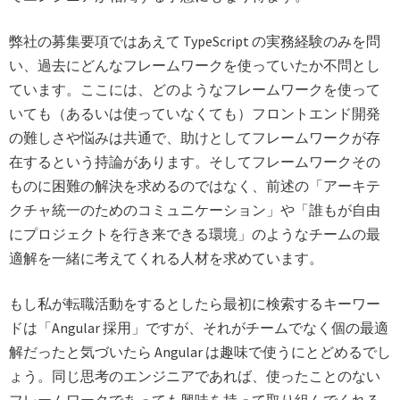
弊社の募集要項ではあえて TypeScript の実務経験のみを問
い、過去にどんなフレームワークを使っていたか不問とし
ています。ここには、どのようなフレームワークを使って
いても（あるいは使っていなくても）フロントエンド開発
の難しさや悩みは共通で、助けとしてフレームワークが存
在するという持論があります。そしてフレームワークその
ものに困難の解決を求めるのではなく、前述の「アーキテ
クチャ統一のためのコミュニケーション」や「誰もが自由
にプロジェクトを行き来できる環境」のようなチームの最
適解を一緒に考えてくれる人材を求めています。
もし私が転職活動をするとしたら最初に検索するキーワー
ドは「Angular 採用」ですが、それがチームでなく個の最適
解だったと気づいたら Angular は趣味で使うにとどめるでし
ょう。同じ思考のエンジニアであれば、使ったことのない