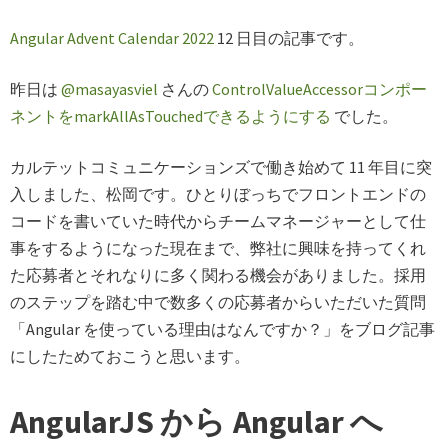
Angular Advent Calendar 2022
12 日目の記事です。
昨日は
@masayasviel
さんの
ControlValueAccessorコンポー
ネントをmarkAllAsTouchedできるようにする
でした。
カルテットコミュニケーションズで働き始めて 11 年目に突
入しました、松岡です。ひとりぼっちでフロントエンドの
コードを書いていた時代からチームマネージャーとして仕
事をするようになった現在まで、弊社に興味を持ってくれ
た応募者とそれなりに多く関わる機会がありました。採用
のステップを踏む中で数多くの応募者からいただいた質問
「Angular を使っている理由はなんですか？」をブログ記事
にしたためておこうと思います。
AngularJS から Angular へ