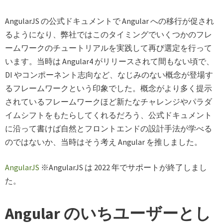
AngularJS の公式ドキュメントで Angular への移行が促され
るようになり、弊社ではこのタイミングでいくつかのフレ
ームワークのチュートリアルを実践して再び選定を行って
います。当時は Angular4 がリリースされて間もない頃で、
DI やコンポーネント志向など、なじみのない概念が登場す
るフレームワークという印象でした。概念がより多く提示
されているフレームワークほど新たなチャレンジやパラダ
イムシフトをもたらしてくれるだろう、公式ドキュメント
に沿って書けば自然とフロントエンドの設計手法が学べる
のではないか、当時はそう考え Angular を推しました。
AngularJS
※AngularJS は 2022 年でサポートが終了しまし
た。
Angular のいちユーザーとし