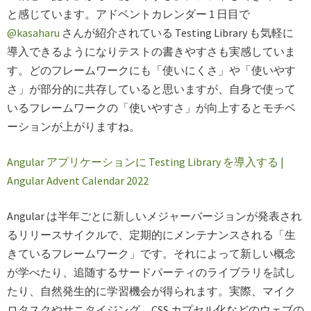
と感じています。アドベントカレンダー 1 日目で
@kasaharu
さんが紹介されている Testing Library も気軽に
導入できるようになりテストの書きやすさも実感していま
す。どのフレームワークにも「使いにくさ」や「使いやす
さ」が部分的に共存していると思いますが、自身で使って
いるフレームワークの「使いやすさ」が向上するとモチベ
ーションが上がりますね。
Angular アプリケーションに Testing Library を導入する |
Angular Advent Calendar 2022
Angular は半年ごとに新しいメジャーバージョンが発表され
るリリースサイクルで、定期的にメンテナンスされる「生
きているフレームワーク」です。それによって新しい概念
が学べたり、追随するサードパーティのライブラリを試し
たり、自然発生的に学習機会が得られます。実際、マイク
ロタスクやサニタイジング、CSS カプセル化などのウェブの