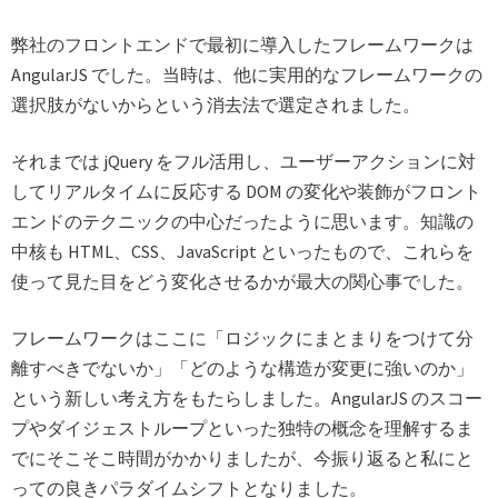
弊社のフロントエンドで最初に導入したフレームワークは
AngularJS でした。当時は、他に実用的なフレームワークの
選択肢がないからという消去法で選定されました。
それまでは jQuery をフル活用し、ユーザーアクションに対
してリアルタイムに反応する DOM の変化や装飾がフロント
エンドのテクニックの中心だったように思います。知識の
中核も HTML、CSS、JavaScript といったもので、これらを
使って見た目をどう変化させるかが最大の関心事でした。
フレームワークはここに「ロジックにまとまりをつけて分
離すべきでないか」「どのような構造が変更に強いのか」
という新しい考え方をもたらしました。AngularJS のスコー
プやダイジェストループといった独特の概念を理解するま
でにそこそこ時間がかかりましたが、今振り返ると私にと
っての良きパラダイムシフトとなりました。