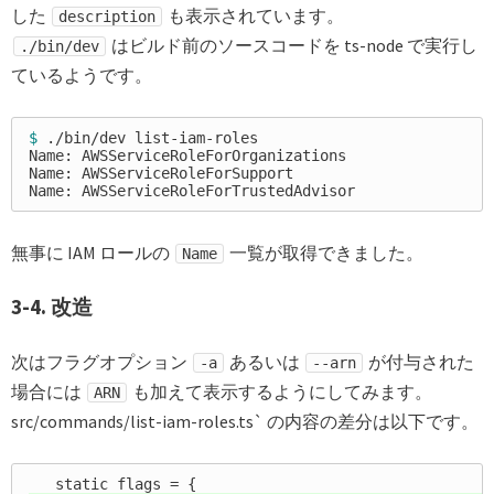
した
も表示されています。
description
はビルド前のソースコードを ts-node で実行し
./bin/dev
ているようです。
$ 
./bin/dev list-iam-roles

Name: AWSServiceRoleForOrganizations

Name: AWSServiceRoleForSupport

無事に IAM ロールの
一覧が取得できました。
Name
3-4. 改造
次はフラグオプション
あるいは
が付与された
-a
--arn
場合には
も加えて表示するようにしてみます。
ARN
src/commands/list-iam-roles.ts` の内容の差分は以下です。