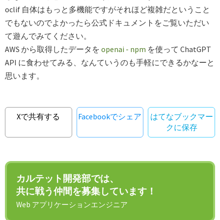
oclif 自体はもっと多機能ですがそれほど複雑だということ
でもないのでよかったら公式ドキュメントをご覧いただい
て遊んでみてください。
AWS から取得したデータを
openai - npm
を使って ChatGPT
API に食わせてみる、なんていうのも手軽にできるかなーと
思います。
Xで共有する
Facebookでシェア
はてなブックマー
クに保存
カルテット開発部では、
共に戦う仲間を募集しています！
Web アプリケーションエンジニア