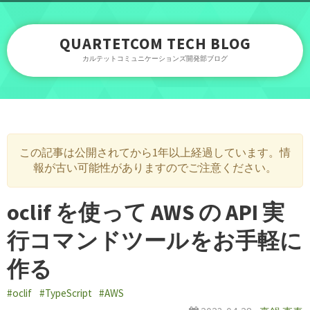
QUARTETCOM TECH BLOG
カルテットコミュニケーションズ開発部ブログ
この記事は公開されてから1年以上経過しています。情
報が古い可能性がありますのでご注意ください。
oclif を使って AWS の API 実
行コマンドツールをお手軽に
作る
#oclif
#TypeScript
#AWS