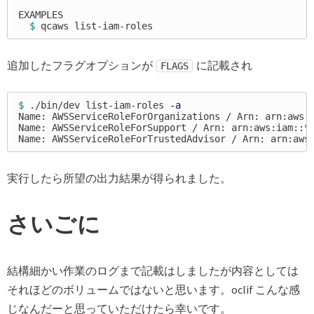
EXAMPLES

$ 
追加したフラグオプションが
に記載され
FLAGS
$ 
./bin/dev list-iam-roles 
-a
Name: AWSServiceRoleForOrganizations / Arn: arn:aws:
Name: AWSServiceRoleForSupport / Arn: arn:aws:iam::
*
Name: AWSServiceRoleForTrustedAdvisor / Arn: arn:aws
実行したら所望の出力結果が得られました。
さいごに
結構細かい作業のログまで記載はしましたが内容としては
それほどのボリュームではないと思います。oclif こんな感
じなんだーと思っていただけたら幸いです。