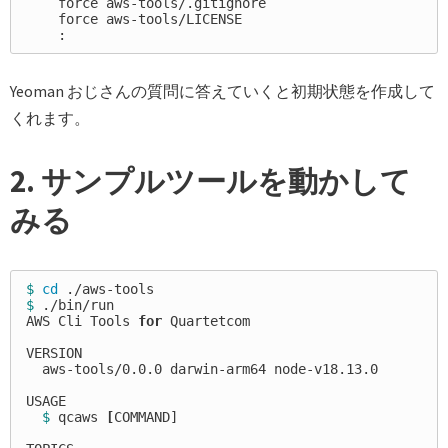
    force aws-tools/.gitignore

    force aws-tools/LICENSE

Yeoman おじさんの質問に答えていくと初期状態を作成して
くれます。
2. サンプルツールを動かして
みる
$ 
cd
$ 
./bin/run

AWS Cli Tools 
for 
Quartetcom

VERSION

  aws-tools/0.0.0 darwin-arm64 node-v18.13.0

USAGE

$ 
qcaws 
[
COMMAND]
