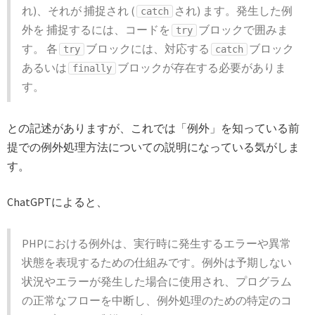
れ)、それが 捕捉され (
され) ます。発生した例
catch
外を 捕捉するには、コードを
ブロックで囲みま
try
す。 各
ブロックには、対応する
ブロック
try
catch
あるいは
ブロックが存在する必要がありま
finally
す。
との記述がありますが、これでは「例外」を知っている前
提での例外処理方法についての説明になっている気がしま
す。
ChatGPTによると、
PHPにおける例外は、実行時に発生するエラーや異常
状態を表現するための仕組みです。例外は予期しない
状況やエラーが発生した場合に使用され、プログラム
の正常なフローを中断し、例外処理のための特定のコ