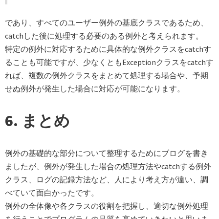
であり、すべてのユーザー例外の基底クラスであるため、
catchした後に処理する必要のある例外と考えられます。
特定の例外に対応するために具体的な例外クラスをcatchす
ることも可能ですが、少なくともExceptionクラスをcatchす
れば、複数の例外クラスをまとめて処理する場合や、予期
せぬ例外が発生した場合に対応が可能になります。
6. まとめ
例外の基礎的な部分について整理するためにブログを書き
ましたが、例外が発生した場合の処理方法やcatchする例外
クラス、ログの記録方法など、人により考え方が違い、調
べていて面白かったです。
例外の全体像や各クラスの役割を把握し、適切な例外処理
を行うことでプログラムの品質を高めていきたいと思いま