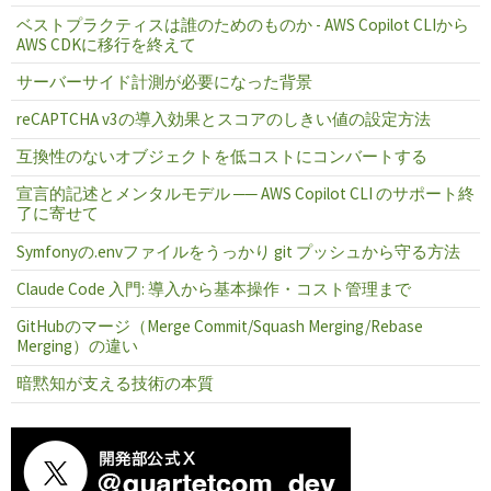
ベストプラクティスは誰のためのものか - AWS Copilot CLIから
AWS CDKに移行を終えて
サーバーサイド計測が必要になった背景
reCAPTCHA v3の導入効果とスコアのしきい値の設定方法
互換性のないオブジェクトを低コストにコンバートする
宣言的記述とメンタルモデル ── AWS Copilot CLI のサポート終
了に寄せて
Symfonyの.envファイルをうっかり git プッシュから守る方法
Claude Code 入門: 導入から基本操作・コスト管理まで
GitHubのマージ（Merge Commit/Squash Merging/Rebase
Merging）の違い
暗黙知が支える技術の本質