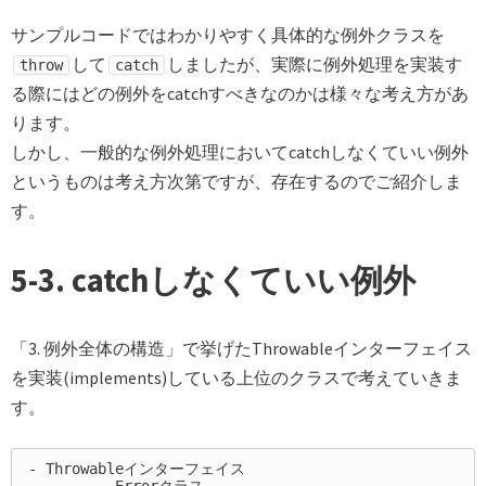
サンプルコードではわかりやすく具体的な例外クラスを
して
しましたが、実際に例外処理を実装す
throw
catch
る際にはどの例外をcatchすべきなのかは様々な考え方があ
ります。
しかし、一般的な例外処理においてcatchしなくていい例外
というものは考え方次第ですが、存在するのでご紹介しま
す。
5-3. catchしなくていい例外
「3. 例外全体の構造」で挙げたThrowableインターフェイス
を実装(implements)している上位のクラスで考えていきま
す。
-
	-