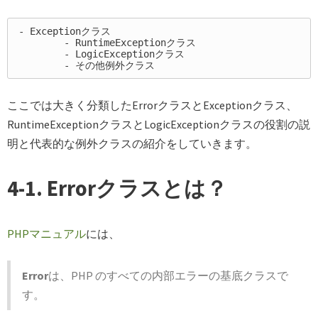
-
	-
	-
	-
ここでは大きく分類したErrorクラスとExceptionクラス、
RuntimeExceptionクラスとLogicExceptionクラスの役割の説
明と代表的な例外クラスの紹介をしていきます。
4-1. Errorクラスとは？
PHPマニュアル
には、
Error
は、PHP のすべての内部エラーの基底クラスで
す。