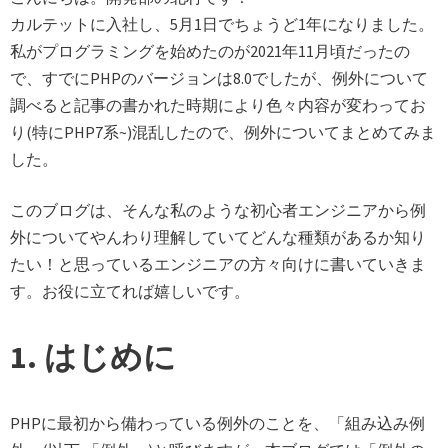
カルテットに入社し、5月1日でちょうど1年になりました。
私がプログラミングを始めたのが2021年11月頃だったの
で、すでにPHPのバージョンは8.0でしたが、例外について
調べると記事の書かれた時期により色々内容が変わってお
り(特にPHP7系~)混乱したので、例外についてまとめてみま
した。
このブログは、そんな私のような初心者エンジニアから例
外についてやんわり理解していてどんな種類があるか知り
たい！と思っているエンジニアの方々向けに書いていきま
す。お役に立てれば嬉しいです。
1. はじめに
PHPに最初から備わっている例外のことを、「組み込み例