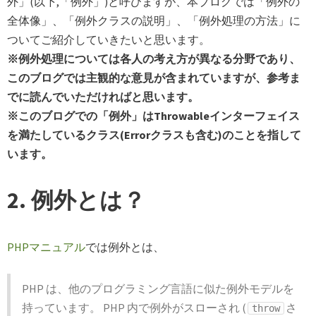
外」(以下,「例外」)と呼びますが、本ブログでは「例外の
全体像」、「例外クラスの説明」、「例外処理の方法」に
ついてご紹介していきたいと思います。
※例外処理については各人の考え方が異なる分野であり、
このブログでは主観的な意見が含まれていますが、参考ま
でに読んでいただければと思います。
※このブログでの「例外」はThrowableインターフェイス
を満たしているクラス(Errorクラスも含む)のことを指して
います。
2. 例外とは？
PHPマニュアル
では例外とは、
PHP は、他のプログラミング言語に似た例外モデルを
持っています。 PHP 内で例外がスローされ (
さ
throw