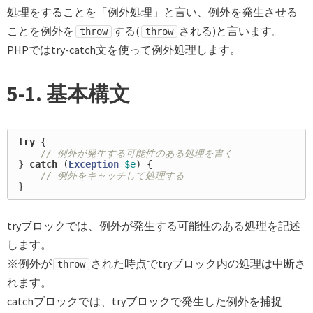
処理をすることを「例外処理」と言い、例外を発生させる
ことを例外を
する(
される)と言います。
throw
throw
PHPではtry-catch文を使って例外処理します。
5-1. 基本構文
try
{
// 例外が発生する可能性のある処理を書く
}
catch
(
Exception
$e
)
{
// 例外をキャッチして処理する
}
tryブロックでは、例外が発生する可能性のある処理を記述
します。
※例外が
された時点でtryブロック内の処理は中断さ
throw
れます。
catchブロックでは、tryブロックで発生した例外を捕捉