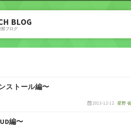
CH BLOG
発部ブログ
ずインストール編〜
2013-12-12
星野 
RUD編〜