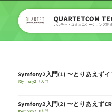
QUARTETCOM TE
カルテットコミュニケーションズ開
Symfony2入門(1) 〜とりあえ
#Symfony2
#入門
Symfony2入門(2) 〜とりあえずC
#Symfony2
#入門