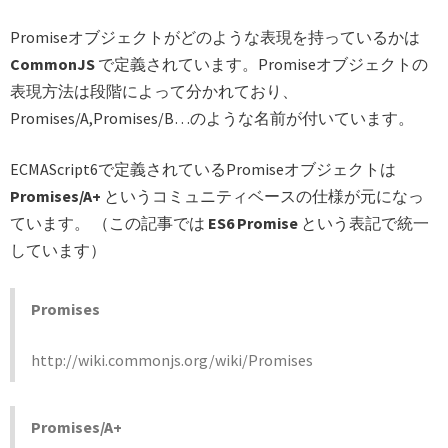
Promiseオブジェクトがどのような表現を持っているかは
CommonJS
で定義されています。Promiseオブジェクトの
表現方法は段階によって分かれており、
Promises/A,Promises/B…のような名前が付いています。
ECMAScript6で定義されているPromiseオブジェクトは
Promises/A+
というコミュニティベースの仕様が元になっ
ています。 （この記事では
ES6 Promise
という表記で統一
しています）
Promises
http://wiki.commonjs.org/wiki/Promises
Promises/A+