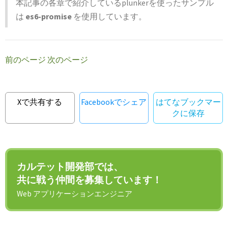
本記事の各章で紹介しているplunkerを使ったサンプル
は
es6-promise
を使用しています。
前のページ
次のページ
Xで共有する
Facebookでシェア
はてなブックマー
クに保存
カルテット開発部では、
共に戦う仲間を募集しています！
Web アプリケーションエンジニア