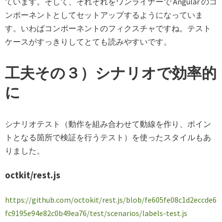
ています。そして、それぞれをワンライナーで Angular のコ
ンポーネントとしてセットアップするようになっていま
す。いわばコンポーネントのフィクスチャですね。テスト
ケースがすっきりしてとても読みやすいです。
工夫その３）シナリオで効率的
に
シナリオテスト（動作を組み合わせて動線を作り、ポイン
トとなる箇所で検証を行うテスト）を使ったスタイルもあ
りました。
octkit/rest.js
https://github.com/octokit/rest.js/blob/fe605fe08c1d2eccde6
fc9195e94e82c0b49ea76/test/scenarios/labels-test.js