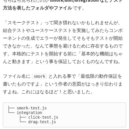
ちらほら見られたのが
smork/unit/integration などテスト
方法を表したフォルダやファイル
です。
「スモークテスト」って聞き慣れないかもしれませんが、
結合テストやユースケーステストを実施してみたらコンポ
ーネントの生成でエラーが発生してそもそもテストが開始
できなかった、なんて事態を避けるために存在するもので
す。本格的にテストを開始する前に「基本的な機能はちゃ
んと動きます」という事を保証しておくものなんですね。
ファイル名に
と入れる事で「最低限の動作保証を
smork
書いたものですよ」という作者の意図がはっきり伝わりま
すよね。これにはなるほど！と思いました。
├── smork-test.js

└── integration

     ├── click-test.js
