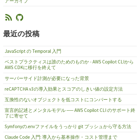
アーカイブ
最近の投稿
JavaScript の Temporal 入門
ベストプラクティスは誰のためのものか - AWS Copilot CLIから
AWS CDKに移行を終えて
サーバーサイド計測が必要になった背景
reCAPTCHA v3の導入効果とスコアのしきい値の設定方法
互換性のないオブジェクトを低コストにコンバートする
宣言的記述とメンタルモデル ── AWS Copilot CLI のサポート終
了に寄せて
Symfonyの.envファイルをうっかり git プッシュから守る方法
Claude Code 入門: 導入から基本操作・コスト管理まで