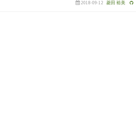
2018-09-12
菱田 裕美