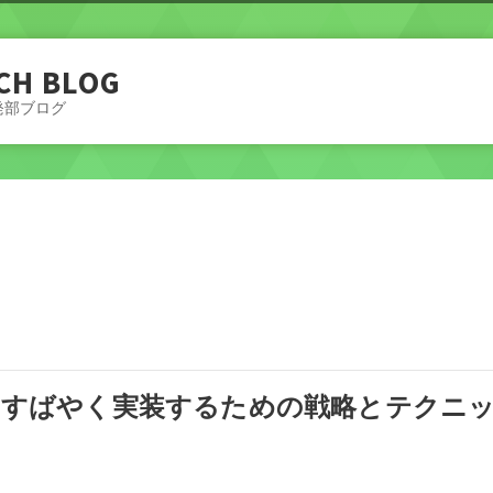
CH BLOG
発部ブログ
で 「すばやく実装するための戦略とテクニ