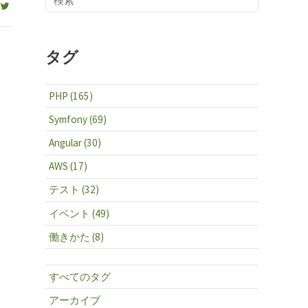
タグ
PHP (165)
Symfony (69)
Angular (30)
AWS (17)
テスト (32)
イベント (49)
働きかた (8)
すべてのタグ
アーカイブ