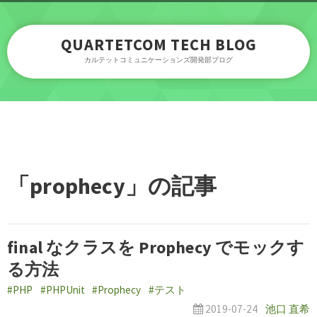
QUARTETCOM TECH BLOG
カルテットコミュニケーションズ開発部ブログ
「prophecy」の記事
final なクラスを Prophecy でモックす
る方法
#PHP
#PHPUnit
#Prophecy
#テスト
2019-07-24
池口 直希