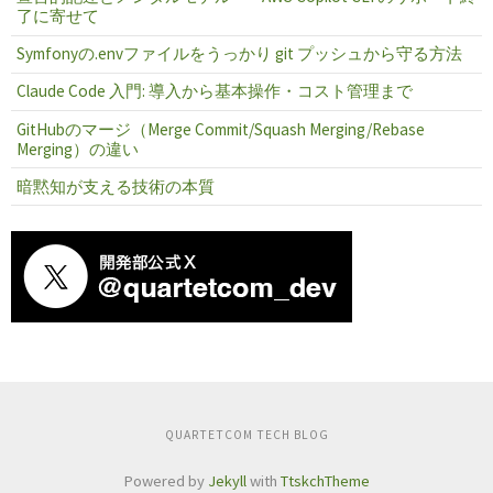
了に寄せて
Symfonyの.envファイルをうっかり git プッシュから守る方法
Claude Code 入門: 導入から基本操作・コスト管理まで
GitHubのマージ（Merge Commit/Squash Merging/Rebase
Merging）の違い
暗黙知が支える技術の本質
QUARTETCOM TECH BLOG
Powered by
Jekyll
with
TtskchTheme