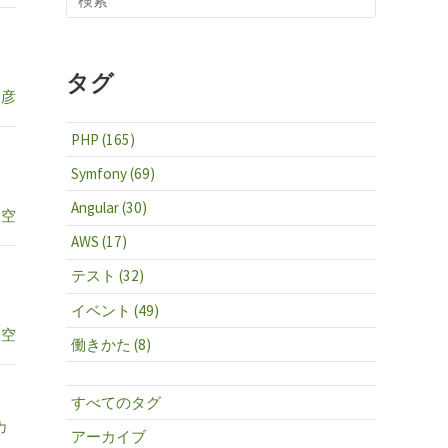
タグ
邦彦
PHP (165)
Symfony (69)
Angular (30)
 空
AWS (17)
テスト (32)
イベント (49)
 空
働きかた (8)
すべてのタグ
カ
アーカイブ