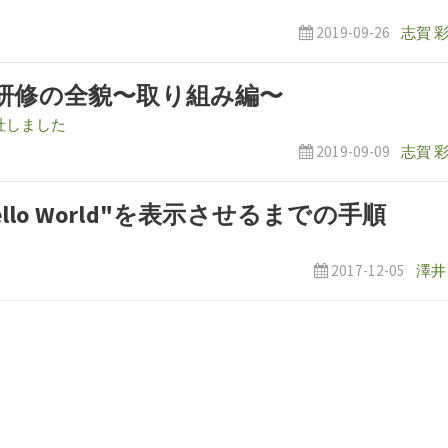
2019-09-26
志賀 
P研修の全貌〜取り組み編〜
社しました
2019-09-09
志賀 
llo World"を表示させるまでの手順
2017-12-05
澤井