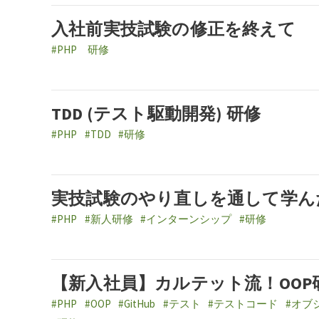
入社前実技試験の修正を終えて
#PHP 研修
TDD (テスト駆動開発) 研修
#PHP
#TDD
#研修
実技試験のやり直しを通して学ん
#PHP
#新人研修
#インターンシップ
#研修
【新入社員】カルテット流！OOP
#PHP
#OOP
#GitHub
#テスト
#テストコード
#オブ